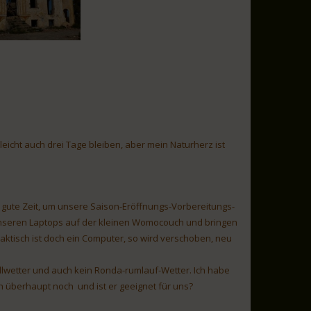
lleicht auch drei Tage bleiben, aber mein Naturherz ist
 gute Zeit, um unsere Saison-Eröffnungs-Vorbereitungs-
unseren Laptops auf der kleinen Womocouch und bringen
praktisch ist doch ein Computer, so wird verschoben, neu
dlwetter und auch kein Ronda-rumlauf-Wetter. Ich habe
n überhaupt noch und ist er geeignet für uns?