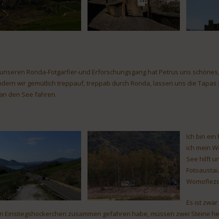
 unseren Ronda-Fotgarfier-und Erforschungsgang hat Petrus uns schönes, 
dern wir gemütlich treppauf, treppab durch Ronda, lassen uns die Tapas 
 an den See fahren.
Ich bin ein
ich mein W
See hilft u
Fotoaustau
Womoflezc
Es ist zwar
n Einstiegshockerchen zusammen gefahren habe, müssen zwei Steine herh