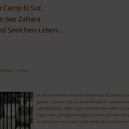
 Camp El Sur,
m See Zahara
nd Seelchen-Leben…
Februar – 1. März
Ja, wenn man mit mehreren unterwegs ist, bleibt kaum 
gucken, planen, sich auseinandersetzen, wieder zu
Individualisten, dann zwei Indiidualisten wollen au
Eigenarten und Eigensinnigkeit stehen sich manchm
so Gewordensein passt nicht immer ganz zusammen