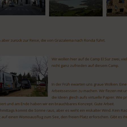
 aber zurück zur Reise, die von Grazalema nach Ronda führt.
Wir wollen hier auf de Camp El Sur zwei, vie
nicht ganz zufrieden auf diesem Camp.
In der Früh ewarten uns graue Wolken. Eine
Arbeitssession zu machen. Wir flezen mit 
die Ideen gleich aufs virtuelle Papier. Wie 
tiert und am Ende haben wir ein brauchbares Konzept. Gute Arbeit.
hmittags kommt die Sonne raus, aber es weht ein eiskalter Wind. Kein Ra
t auf einen Womoausflug zum See, den freien Platz erforschen. Gibt es ih