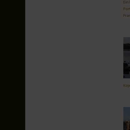
Ein
Por
Fra
Koj