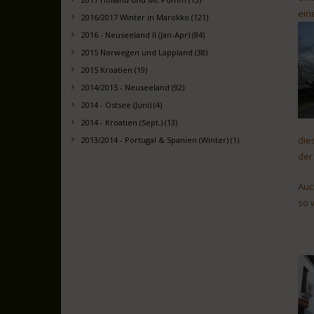
ein
2016/2017 Winter in Marokko (121)
2016 - Neuseeland II (Jan-Apr) (84)
2015 Norwegen und Lappland (38)
2015 Kroatien (19)
2014/2015 - Neuseeland (92)
2014 - Ostsee (Juni) (4)
2014 - Kroatien (Sept.) (13)
die
2013/2014 - Portugal & Spanien (Winter) (1)
der
Auc
so 