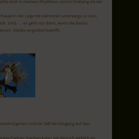
 fühle mich in meinem Rhythmus und im Einklang mit der
erhaupt in der Lage mit mehreren unterwegs zu sein,
mich. Und,- … es geht nur dann, wenn die Basics
nzen, Städte-angucken betrifft.
meinem Eigenen und mir fällt die Einigung auf den
nem Partner machen kann, mit dem ich wirklich an