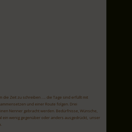
die Zeit zu schreiben …. die Tage sind erfüllt mit
sammensetzen und einer Route folgen. Drei
f einen Nenner gebracht werden. Bedürfnisse, Wünsche,
al ein wenig gegenüber oder anders ausgedrückt, unser
.