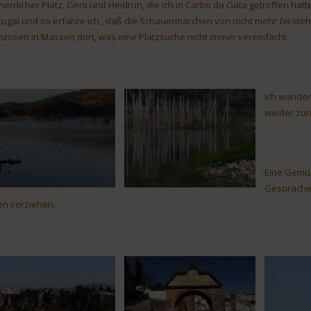
 herrlicher Platz. Gerti und Heidrun, die ich in Carbo da Gata getroffen hat
tugal und so erfahre ich,, daß die Schauermärchen von nicht mehr fei ste
nzosen in Massen dort, was eine Platzsuche nicht immer vereinfacht.
Ich wander
wieder zur
Eine Gemüs
Gespräche 
en verziehen.