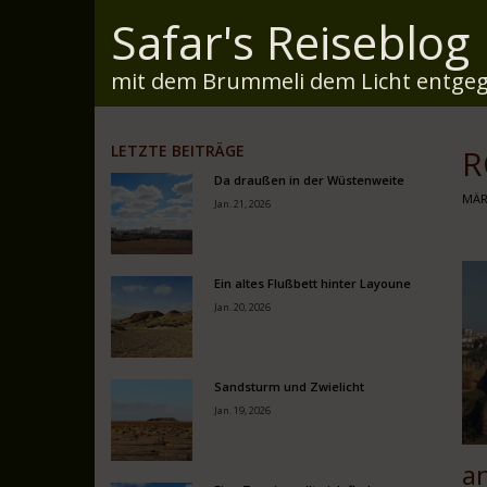
Safar's Reiseblog
mit dem Brummeli dem Licht entgeg
LETZTE BEITRÄGE
R
Da draußen in der Wüstenweite
MÄR
Jan. 21, 2026
Ein altes Flußbett hinter Layoune
Jan. 20, 2026
Sandsturm und Zwielicht
Jan. 19, 2026
a