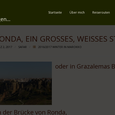
Startseite
Über mich
Reiserouten
en...
ONDA, EIN GROSSES, WEISSES S
Z 2, 2017
SAFAR
2016/2017 WINTER IN MAROKKO
oder in Grazalemas 
n der Brücke von Ronda,