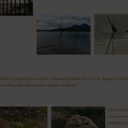
welche Spiegel schaue ich da und was entdecke ich von mir, frage ich mich
ener Flow oder Miteinander mit den anderen?
Eine spanne
zusammenbr
hektisch u