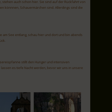
te, stehen auch schon hier. Sie sind auf der Rückfahrt von
hen könnnen, Schauermärchen sind. Allerdings sind die
e am See entlang, schau hier und dort und bin abends
ück.
ereispfanne stillt den Hunger und intensiven
lassen es tiefe Nacht werden, bevor wir uns in unsere