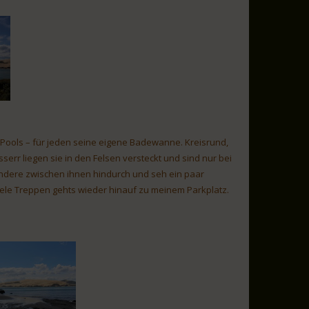
e Pools – für jeden seine eigene Badewanne. Kreisrund,
err liegen sie in den Felsen versteckt und sind nur bei
andere zwischen ihnen hindurch und seh ein paar
ele Treppen gehts wieder hinauf zu meinem Parkplatz.