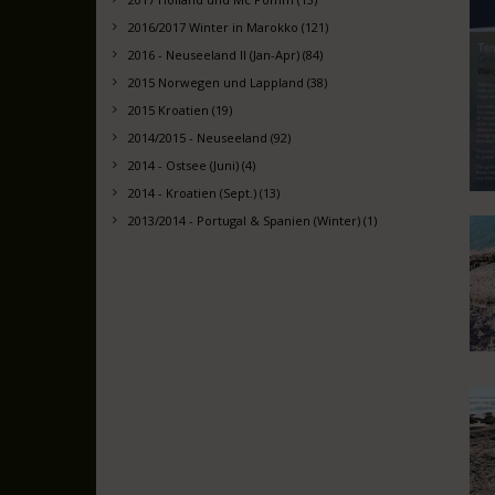
2016/2017 Winter in Marokko (121)
2016 - Neuseeland II (Jan-Apr) (84)
2015 Norwegen und Lappland (38)
2015 Kroatien (19)
2014/2015 - Neuseeland (92)
2014 - Ostsee (Juni) (4)
2014 - Kroatien (Sept.) (13)
2013/2014 - Portugal & Spanien (Winter) (1)