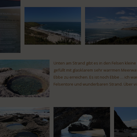
Unten am Strand gibt es in den Felsen klein
gefüllt mit glasklarem sehr warrmen Meerwass
Ebbe zu erreichen. Es ist noch Ebbe … ich w
Felsentore und wunderbaren Strand. Über vi