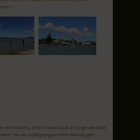
sser.)
 von den Boulders. Und ich habe Glück, es ist gerade Ebbe
dern, die wie zufällig hingeworfene Billardkugeln