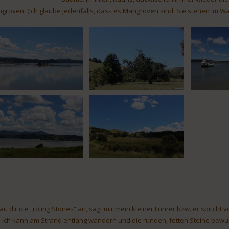
groven. (Ich glaube jedenfalls, dass es Mangroven sind. Sie stehen im Wa
au dir die „roling Stones“ an, sagt mir mein kleiner Führer bzw. er spricht
 ich kann am Strand entlang wandern und die runden, fetten Steine bewun