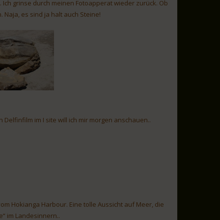
n. Ich grinse durch meinen Fotoapperat wieder zurück. Ob
Naja, es sind ja halt auch Steine!
Delfinfilm im I site will ich mir morgen anschauen..
vom Hokianga Harbour. Eine tolle Aussicht auf Meer, die
“ im Landesinnern..