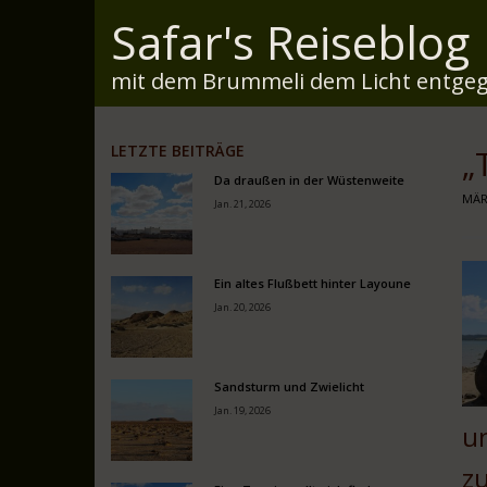
Safar's Reiseblog
mit dem Brummeli dem Licht entgeg
LETZTE BEITRÄGE
„
Da draußen in der Wüstenweite
MÄR
Jan. 21, 2026
Ein altes Flußbett hinter Layoune
Jan. 20, 2026
Sandsturm und Zwielicht
Jan. 19, 2026
u
z