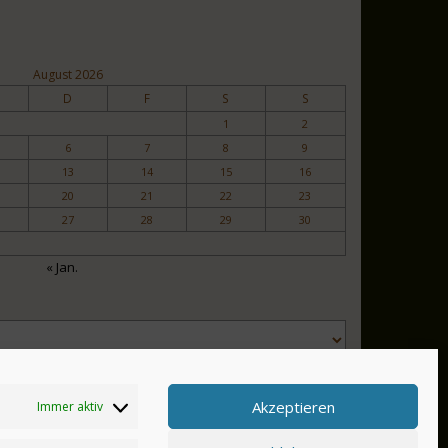
August 2026
D
F
S
S
1
2
6
7
8
9
13
14
15
16
20
21
22
23
27
28
29
30
« Jan.
Akzeptieren
Immer aktiv