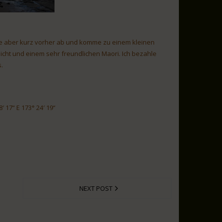
ge aber kurz vorher ab und komme zu einem kleinen
ssicht und einem sehr freundlichen Maori. Ich bezahle
.
′ 17“ E 173° 24′ 19“
NEXT POST