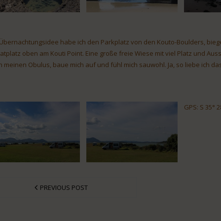
 Übernachtungsidee habe ich den Parkplatz von den Kouto-Boulders, bie
vatplatz oben am Kouti Point. Eine große freie Wiese mit viel Platz und Au
n meinen Obulus, baue mich auf und fühl mich sauwohl. Ja, so liebe ich das
GPS: S 35° 28
PREVIOUS POST