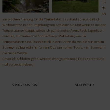
ma
ch
ich
ein bißchen Planung für die Weiterfahrt. Es schaut so aus, daß ich
Weihnachten in der Umgebung von Adelaide bin und wenn es mit den
Temperaturen klappt, würde ich gerne meine Ayers Rock Expedition
machen, zumindest bis Coober Pedy. Mal sehen, wie die
Temperaturen sind. Dann bin ich in den Ferien da, wo die Aussies im
Sommer selber nicht hinfahren. Das tun nur wir Touris – im Sommer in
die heiße Wüste.
Bevor ich schlafen gehe, werden wenigstens noch Fotos sortiert und
mal vorgeschrieben.
PREVIOUS POST
NEXT POST