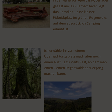
In der Nähe von Apollo Bay, genauer
gesagt am Fluß Barham River liegt
das Paradies – eine kleiner
Picknickplatz im grünen Regenwald,
auf dem ausdrücklich Camping
erlaubt ist.
Ich erwähle ihn zu meinem
Übernachtungsplatz mach aber noch
einen Ausflug zu Maits Rest, an dem man
einen kleinen Regenwaldsparziergang
machen kann.