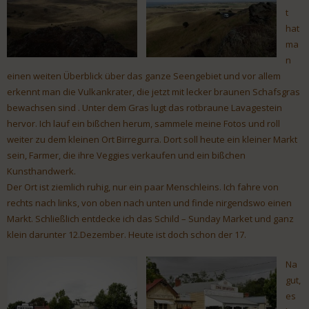
t
hat
ma
n
einen weiten Überblick über das ganze Seengebiet und vor allem
erkennt man die Vulkankrater, die jetzt mit lecker braunen Schafsgras
bewachsen sind . Unter dem Gras lugt das rotbraune Lavagestein
hervor. Ich lauf ein bißchen herum, sammele meine Fotos und roll
weiter zu dem kleinen Ort Birregurra. Dort soll heute ein kleiner Markt
sein, Farmer, die ihre Veggies verkaufen und ein bißchen
Kunsthandwerk.
Der Ort ist ziemlich ruhig, nur ein paar Menschleins. Ich fahre von
rechts nach links, von oben nach unten und finde nirgendswo einen
Markt. Schließlich entdecke ich das Schild – Sunday Market und ganz
klein darunter 12.Dezember. Heute ist doch schon der 17.
Na
gut,
es