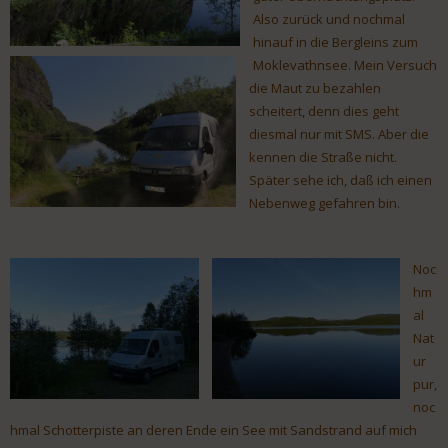
Also zurück und nochmal
hinauf in die Bergleins zum
Moklevathnsee. Mein Versuch
die Maut zu bezahlen
scheitert, denn dies geht
diesmal nur mit SMS. Aber die
kennen die Straße nicht.
Später sehe ich, daß ich einen
Nebenweg gefahren bin.
Noc
hm
al
Nat
ur
pur,
noc
hmal Schotterpiste an deren Ende ein See mit Sandstrand auf mich