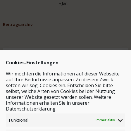
« Jan.
Beitragsarchiv
Archiv
Cookies-Einstellungen
Wir möchten die Informationen auf dieser Webseite
auf Ihre Bedürfnisse anpassen. Zu diesem Zweck
setzen wir sog. Cookies ein. Entscheiden Sie bitte
selbst, welche Arten von Cookies bei der Nutzung
unserer Website gesetzt werden sollen. Weitere
Stichwortsuche
Informationen erhalten Sie in unserer
Datenschutzerklärung.
Funktional
Immer aktiv