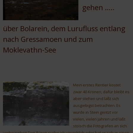
gehen …..
über Bolarein, dem Lurufluss entlang
nach Gressamoen und zum
Moklevathn-See
Mein erstes Rentier kostet
zwar 40 Kronen, dafür bleibt es
aber stehen und läßt sich
ausgiebigst betrachten. Es
wurde in Stein geritzt vor
vielen, vielen Jahren und läßt
stoisch die Fotografen an sich
vorbeiziehen.Den Bären suche ich vergeblich oder hat er sich in einen