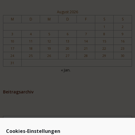
August 2026
M
D
M
D
F
S
S
1
2
3
4
5
6
7
8
9
10
11
12
13
14
15
16
17
18
19
20
21
22
23
24
25
26
27
28
29
30
31
« Jan.
Beitragsarchiv
Archiv
Cookies-Einstellungen