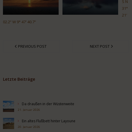
S N
31°
21′
02.2“ W 9° 47′ 40.7“
PREVIOUS POST
NEXT POST
Letzte Beiträge
Da draußen in der Wüstenweite
21. Januar 2026
Ein altes Flußbett hinter Layoune
20. Januar 2026