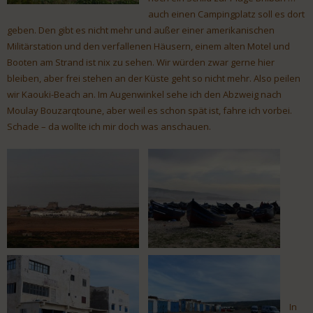
auch einen Campingplatz soll es dort
geben. Den gibt es nicht mehr und außer einer amerikanischen
Militärstation und den verfallenen Häusern, einem alten Motel und
Booten am Strand ist nix zu sehen. Wir würden zwar gerne hier
bleiben, aber frei stehen an der Küste geht so nicht mehr. Also peilen
wir Kaouki-Beach an. Im Augenwinkel sehe ich den Abzweig nach
Moulay Bouzarqtoune, aber weil es schon spät ist, fahre ich vorbei.
Schade – da wollte ich mir doch was anschauen.
In