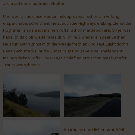
allem auf den mautfreien Straßen.
Und weil ich mir diese Mautanmeldeprozedur schon am Anfang
erspart habe, schleiche ich jetzt auch die Highways entlang. Ziel ist der
Flughafen, an dem ich meinen Koffer schon mal deponiere. Oh je, was
habe ich da bloß wieder alles drin. Ich muß wieder ein paar Sachen
raus tun. Dann grinst mich die Waage frech an und sagt, „geht doch“!
Bäääh -ich strecke ihr die Zunge raus und gebe eine .Thailänderin
meinen dicken Koffer. Zwei Tage schläft er jetzt schon am Flughafen.
Träum was schönes!
Ich träume noch lieber nicht. Weil