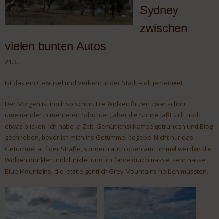
Sydney
zwischen
vielen bunten Autos
21.3.
Ist das ein Gewusel und Verkehr in der Stadt – oh jemeniee!
Der Morgen ist noch so schön. Die Wolken flitzen zwar schon
umeinander in mehreren Schichten, aber die Sonne läßt sich noch
etwas blicken. Ich habe ja Zeit. Gemütlichst Kaffee getrunken und Blog
gechrieben, bevor ich mich ins Getümmel begebe. Nicht nur das
Getümmel auf der Straße, sondern auch oben am Himmel werden die
Wolken dunkler und dunkler und ich fahre durch nasse, sehr nasse
Blue Mountains, die jetzt eigentlich Grey Mountains heißen müssten.