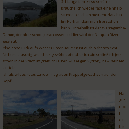
Schlange fahren so schön ist,
brauche ich wieder fast eineinhalb
Stunde bis ich an meinem Platz bin.
Ein Park an dem man frei stehen
kann. Unterhalb ist der Warragamba-
Damm, der aber schon geschlossen ist.Hier wird der Neapan River
gestaut.
Also ohne Blick aufs Wasser unter Bäumen ist auch nicht schlecht.
Nicht so lauschig, wie ich es gewöhnt bin, aber ich bin schließlich jetzt
schon in der Stadt, im greislich lauten wuseligen Sydney, bzw. seinem
Umfeld.
Ich als wildes rotes Landei mit grauen Krüppelgewächsen auf dem
Kopf!
Na
gut,
noc
h
ein
biß