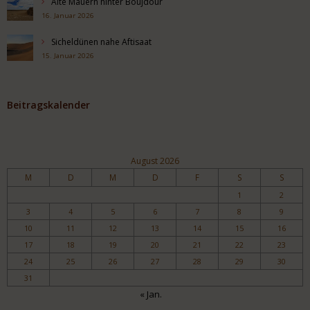
Alte Mauern hinter Boujdour
16. Januar 2026
Sicheldünen nahe Aftisaat
15. Januar 2026
Beitragskalender
August 2026
M
D
M
D
F
S
S
1
2
3
4
5
6
7
8
9
10
11
12
13
14
15
16
17
18
19
20
21
22
23
24
25
26
27
28
29
30
31
« Jan.