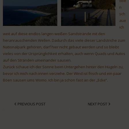
obe
n
sch
aue
ich
weit auf diese endlos langen weißen Sandstrände mit den
heranrauschenden Wellen. Dadurch das viele dieser Landstriche zum
Nationalpark gehören, darf hier nicht gebaut werden und so bleibt
vieles von der Ursprünglichkeit erhalten, auch wenn Quads und Autos
auf den Stränden umeinander sausen.
Zurück schaue ich der Sonne beim Untergehen hinter den Hügeln zu,
bevor ich mich nach innen verziehe. Der Wind ist frisch und ein paar
Böen sausen ums Womo. Ich bin ja schon fast an der „Ecke“.
PREVIOUS POST
NEXT POST