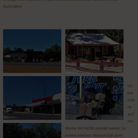
Australien.
Ich
wa
nde
re
auf
mo
derne Art mit Brummeli weiter zu
einem kleinen Wasserfall über