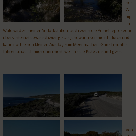
nes
Ca
mp
im
Wald wird zu meiner Andockstation, auch wenn die Anmeldeprozedur
übers Internet etwas schwierig ist. Irgendwann komme ich durch und
kann noch einen kleinen Ausflug zum Meer machen. Ganz hinunter
fahren traue ich mich dann nicht, weil mir die Piste zu sandig wird.
Von