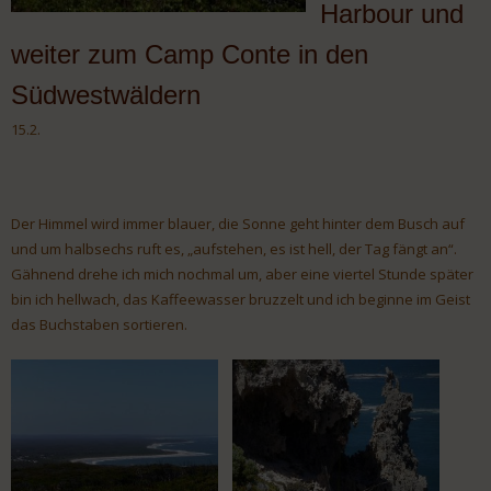
Harbour und
weiter zum Camp Conte in den
Südwestwäldern
15.2.
Der Himmel wird immer blauer, die Sonne geht hinter dem Busch auf
und um halbsechs ruft es, „aufstehen, es ist hell, der Tag fängt an“.
Gähnend drehe ich mich nochmal um, aber eine viertel Stunde später
bin ich hellwach, das Kaffeewasser bruzzelt und ich beginne im Geist
das Buchstaben sortieren.