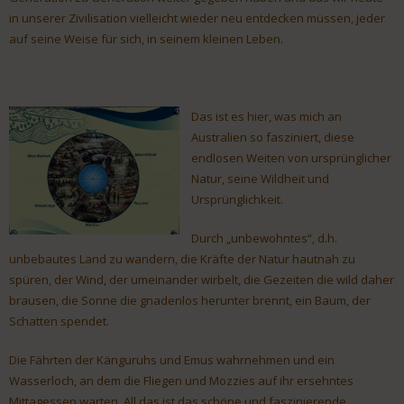
in unserer Zivilisation vielleicht wieder neu entdecken müssen, jeder
auf seine Weise für sich, in seinem kleinen Leben.
Das ist es hier, was mich an
Australien so fasziniert, diese
endlosen Weiten von ursprünglicher
Natur, seine Wildheit und
Ursprünglichkeit.
Durch „unbewohntes“, d.h.
unbebautes Land zu wandern, die Kräfte der Natur hautnah zu
spüren, der Wind, der umeinander wirbelt, die Gezeiten die wild daher
brausen, die Sonne die gnadenlos herunter brennt, ein Baum, der
Schatten spendet.
Die Fährten der Känguruhs und Emus wahrnehmen und ein
Wasserloch, an dem die Fliegen und Mozzies auf ihr ersehntes
Mittagessen warten. All das ist das schöne und faszinierende