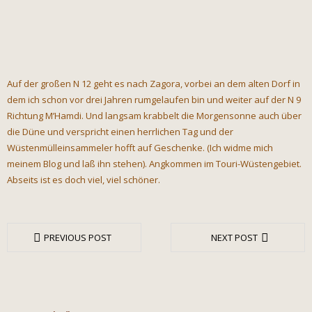
Auf der großen N 12 geht es nach Zagora, vorbei an dem alten Dorf in
dem ich schon vor drei Jahren rumgelaufen bin und weiter auf der N 9
Richtung M’Hamdi. Und langsam krabbelt die Morgensonne auch über
die Düne und verspricht einen herrlichen Tag und der
Wüstenmülleinsammeler hofft auf Geschenke. (Ich widme mich
meinem Blog und laß ihn stehen). Angkommen im Touri-Wüstengebiet.
Abseits ist es doch viel, viel schöner.
PREVIOUS POST
NEXT POST