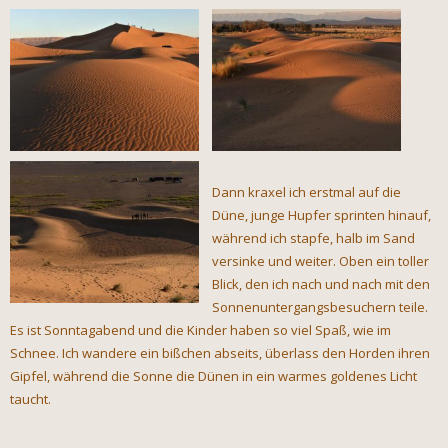
Dann kraxel ich erstmal auf die
Düne, junge Hupfer sprinten hinauf,
während ich stapfe, halb im Sand
versinke und weiter. Oben ein toller
Blick, den ich nach und nach mit den
Sonnenuntergangsbesuchern teile.
Es ist Sonntagabend und die Kinder haben so viel Spaß, wie im
Schnee. Ich wandere ein bißchen abseits, überlass den Horden ihren
Gipfel, während die Sonne die Dünen in ein warmes goldenes Licht
taucht.