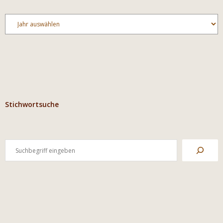
Archiv
Stichwortsuche