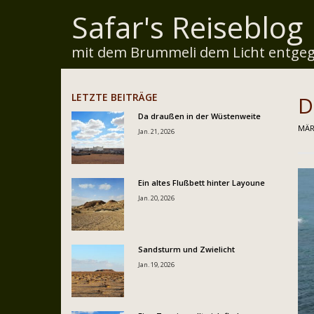
Safar's Reiseblog
mit dem Brummeli dem Licht entgeg
LETZTE BEITRÄGE
D
Da draußen in der Wüstenweite
MÄR
Jan. 21, 2026
Ein altes Flußbett hinter Layoune
Jan. 20, 2026
Sandsturm und Zwielicht
Jan. 19, 2026