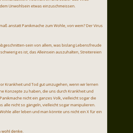
jedem Unwohlsein etwas einzuschmeissen.
ugenmaß anstatt Panikmache zum Wohle, von wem? Der Virus
as Abgeschnitten-sein von allem, was bislang Lebensfreude
schwierig es ist, das Alleinsein auszuhalten, Streitereien
vor Krankheit und Tod gut umzugehen, wenn wir lernen
iche Konzepte zu haben, die uns durch Krankheit und
anikmache nicht ein ganzes Volk, vielleicht sogar die
alle nicht so gängeln, vielleicht sogar manipulieren.
Wohle aller leben und man könnte uns nicht ein X für ein
n wohl denke.