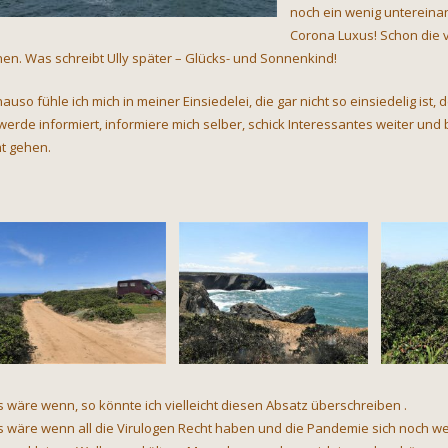
noch ein wenig untereinan
Corona Luxus! Schon die v
nen. Was schreibt Ully später – Glücks- und Sonnenkind!
auso fühle ich mich in meiner Einsiedelei, die gar nicht so einsiedelig ist
 werde informiert, informiere mich selber, schick Interessantes weiter un
ht gehen.
 wäre wenn, so könnte ich vielleicht diesen Absatz überschreiben .
 wäre wenn all die Virulogen Recht haben und die Pandemie sich noch weit