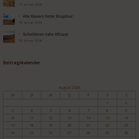
17. Januar 2026
Alte Mauern hinter Boujdour
16. Januar 2026
Sicheldünen nahe Aftisaat
15. Januar 2026
Beitragskalender
August 2026
M
D
M
D
F
S
S
1
2
3
4
5
6
7
8
9
10
11
12
13
14
15
16
17
18
19
20
21
22
23
24
25
26
27
28
29
30