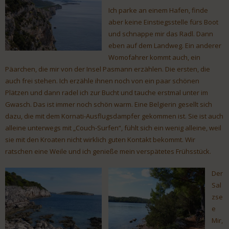
Ich parke an einem Hafen, finde
aber keine Einstiegsstelle fürs Boot
und schnappe mir das Radl. Dann
eben auf dem Landweg. Ein anderer
Womofahrer kommt auch, ein
Päarchen, die mir von der Insel Pasmann erzählen. Die ersten, die
auch frei stehen. Ich erzähle ihnen noch von ein paar schönen
Plätzen und dann radel ich zur Bucht und tauche erstmal unter im
Gwasch. Das ist immer noch schön warm. Eine Belgierin gesellt sich
dazu, die mit dem Kornati-Ausflugsdampfer gekommen ist. Sie ist auch
alleine unterwegs mit „Couch-Surfen“, fühlt sich ein wenig alleine, weil
sie mit den Kroaten nicht wirklich guten Kontakt bekommt. Wir
ratschen eine Weile und ich genieße mein verspätetes Frühsstück.
Der
Sal
zse
e
Mir,