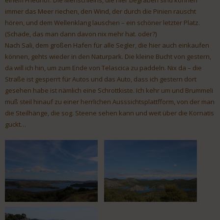
einem Friedhof. Die Menschleins, die hier begraben sind können
immer das Meer riechen, den Wind, der durch die Pinien rauscht
hören, und dem Wellenklang lauschen – ein schöner letzter Platz.
(Schade, das man dann davon nix mehr hat. oder?)
Nach Sali, dem großen Hafen für alle Segler, die hier auch einkaufen
können, gehts wieder in den Naturpark. Die kleine Bucht von gestern,
da will ich hin, um zum Ende von Telascica zu paddeln. Nix da – die
Straße ist gesperrt für Autos und das Auto, dass ich gestern dort
gesehen habe ist nämlich eine Schrottkiste. Ich kehr um und Brummeli
muß steil hinauf zu einer herrlichen Ausssichtsplattfform, von der man
die Steilhänge, die sog. Steene sehen kann und weit über die Kornatis
guckt…