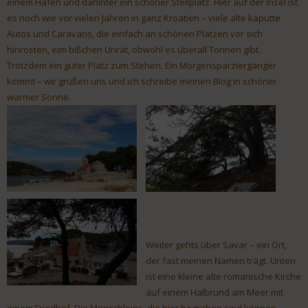
einem Hafen und dahinter ein schöner Stellplatz. Hier auf der Insel ist
es noch wie vor vielen Jahren in ganz Kroatien – viele alte kaputte
Autos und Caravans, die einfach an schönen Plätzen vor sich
hinrosten, eim bißchen Unrat, obwohl es überall Tonnen gibt.
Trotzdem ein guter Platz zum Stehen. Ein Morgensparziergänger
kommt – wir grüßen uns und ich schreibe meinen Blog in schöner
warmer Sonne.
Weiter gehts über Savar – ein Ort,
der fast meinen Namen trägt. Unten
ist eine kleine alte romanische Kirche
auf einem Halbrund am Meer mit