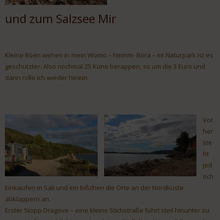
und zum Salzsee Mir
Kleine Böen wehen in mein Womo – hmmm- Bora – im Naturpark ist es
geschützter. Also nochmal 25 Kune berappen, so um die 3 Euro und
dann rolle ich wieder hinein.
Vor
her
ste
ht
jed
och
Einkaufen in Sali und ein bißchen die Orte an der Nordküste
abklappern an.
Erster Stopp Dragove – eine kleine Stichstraße führt steil hinunter zu