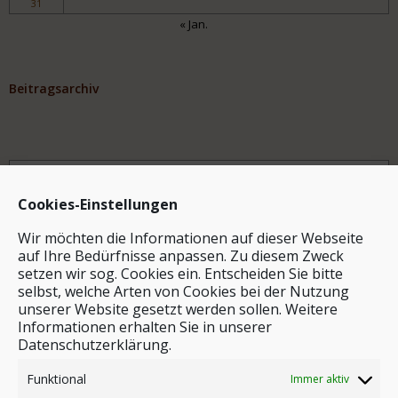
31
« Jan.
Beitragsarchiv
Archiv
Cookies-Einstellungen
Wir möchten die Informationen auf dieser Webseite
auf Ihre Bedürfnisse anpassen. Zu diesem Zweck
setzen wir sog. Cookies ein. Entscheiden Sie bitte
selbst, welche Arten von Cookies bei der Nutzung
unserer Website gesetzt werden sollen. Weitere
Stichwortsuche
Informationen erhalten Sie in unserer
Datenschutzerklärung.
Funktional
Immer aktiv