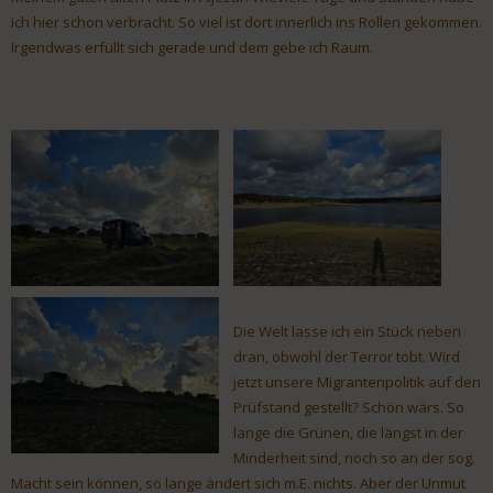
ich hier schon verbracht. So viel ist dort innerlich ins Rollen gekommen.
Irgendwas erfüllt sich gerade und dem gebe ich Raum.
Die Welt lasse ich ein Stück neben
dran, obwohl der Terror tobt. Wird
jetzt unsere Migrantenpolitik auf den
Prüfstand gestellt? Schön wärs. So
lange die Grünen, die längst in der
Minderheit sind, noch so an der sog.
Macht sein können, so lange ändert sich m.E. nichts. Aber der Unmut