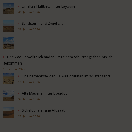
Ein altes Flußbett hinter Layoune
20. Januar 2026
Sandsturm und Zwielicht
19. Januar 2026
Eine Zaouia wollte ich finden – zu einem Schützengraben bin ich
gekommen
18. Januar 2026
Eine namenlose Zaouia weit draußen im Wüstensand
17. Januar 2026
Alte Mauern hinter Boujdour
16. Januar 2026
Sicheldünen nahe Aftisaat
15. Januar 2026