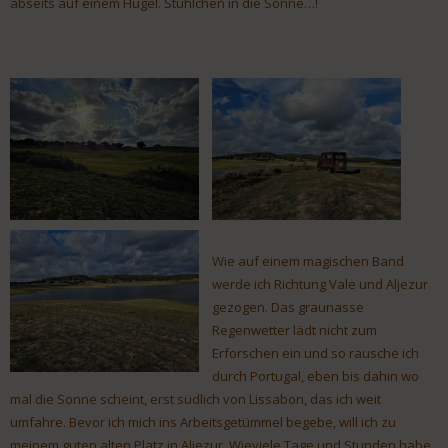
abseits auf einem Hügel. Stühlchen in die Sonne…!
Wie auf einem magischen Band
werde ich Richtung Vale und Aljezur
gezogen. Das graunasse
Regenwetter lädt nicht zum
Erforschen ein und so rausche ich
durch Portugal, eben bis dahin wo
mal die Sonne scheint, erst südlich von Lissabon, das ich weit
umfahre. Bevor ich mich ins Arbeitsgetümmel begebe, will ich zu
meinem guten alten Platz in Aljezur. Wieviele Tage und Stunden habe