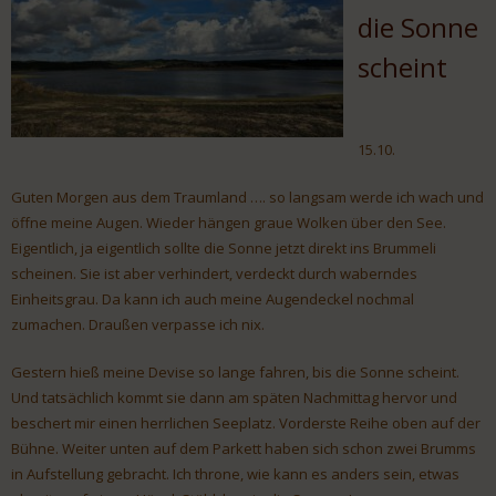
die Sonne
scheint
15.10.
Guten Morgen aus dem Traumland …. so langsam werde ich wach und
öffne meine Augen. Wieder hängen graue Wolken über den See.
Eigentlich, ja eigentlich sollte die Sonne jetzt direkt ins Brummeli
scheinen. Sie ist aber verhindert, verdeckt durch waberndes
Einheitsgrau. Da kann ich auch meine Augendeckel nochmal
zumachen. Draußen verpasse ich nix.
Gestern hieß meine Devise so lange fahren, bis die Sonne scheint.
Und tatsächlich kommt sie dann am späten Nachmittag hervor und
beschert mir einen herrlichen Seeplatz. Vorderste Reihe oben auf der
Bühne. Weiter unten auf dem Parkett haben sich schon zwei Brumms
in Aufstellung gebracht. Ich throne, wie kann es anders sein, etwas