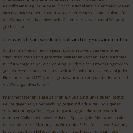
Bewußtseinsweg. Der eine muß noch „rumballern“ bis er merkt, wie er
sich eigentlich selber schadet. Was kreieren sich die Menschleins für
ein Karma, denn das universelle Gesetz von Ursache und Wirkung
greift immer.
Das was ich säe, werde ich halt auch irgendwann ernten.
Sind wir als Menschheit insgesamt schon so weit, das wir in einer
friedlichen, freien und gerechten Welt leben können? Oder wird dies
nur für wenige sein? Keine Ahnung. Durch welche Entwicklungszyklen
geht die Menschheit und durch welche Entwicklungszyklen geht jeder
Einzelne von uns???? Ist das irgendwann mal kongruent oder wird sich
die Welt irgendwie teilen?
Im Moment stehen ja alle Zeichen auf Spaltung. Links gegen Rechts,
Grüne gegen AfD, Überwachung gegen Individualität und eigenes
Verantwortungsgefühl, Regierungselite gegen die Interessen des
normalen Volkes undsoweiter. Ist die Spaltung der Menschen in die
eine oder andere Meinung das Grundübel? Und führt diese Spaltung
letztlich zu all den Folgeschäden bis hin zu Kriegen und sinnloser