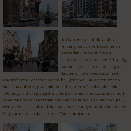
Ich flaniere, wie all die anderen
entlang der Straße, bestaune die
Fassaden und versuche sie
fotografisch festzuhalten. Schwierig,
sie sind so hoch und dann liegen sie,
kippen um oder was auch immer.
Fotografierten Fassaden haben ihr Eigenleben. Die echten stehen
stolz und aufrecht, präsentieren sich von ihrer Schokoladenseite,
allerdings leicht in grau gehüllt. Die Sonne meint heute, sie muß nicht
scheinen und den Fassaden den Rang ablaufen. Also bleibt es grau,
wenigstens nicht kalt und die paar verirrten Regentropfen finden den
Weg zurück und belästigen uns Touris nicht mehr.