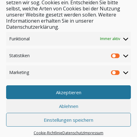
setzen wir sog. Cookies ein. Entscheiden Sie bitte
selbst, welche Arten von Cookies bei der Nutzung
unserer Website gesetzt werden sollen. Weitere
Stichwortsuche
Informationen erhalten Sie in unserer
Datenschutzerklärung.
Funktional
Immer aktiv
Statistiken
Marketing
Akzeptieren
Anmelden
Ablehnen
Einstellungen speichern
© by safar-reiseblog.de
Cookie-Richtlinie
Datenschutz
Impressum