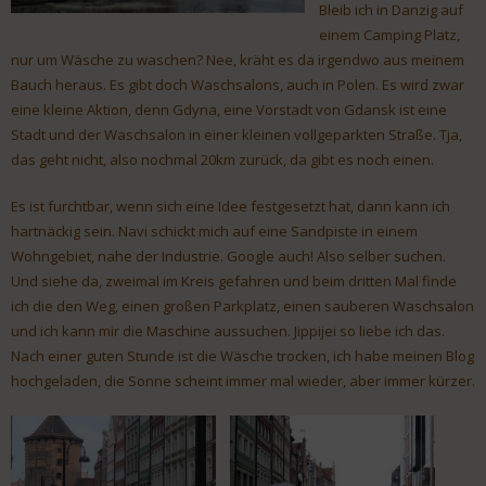
Bleib ich in Danzig auf
einem Camping Platz,
nur um Wäsche zu waschen? Nee, kräht es da irgendwo aus meinem
Bauch heraus. Es gibt doch Waschsalons, auch in Polen. Es wird zwar
eine kleine Aktion, denn Gdyna, eine Vorstadt von Gdansk ist eine
Stadt und der Waschsalon in einer kleinen vollgeparkten Straße. Tja,
das geht nicht, also nochmal 20km zurück, da gibt es noch einen.
Es ist furchtbar, wenn sich eine Idee festgesetzt hat, dann kann ich
hartnäckig sein. Navi schickt mich auf eine Sandpiste in einem
Wohngebiet, nahe der Industrie. Google auch! Also selber suchen.
Und siehe da, zweimal im Kreis gefahren und beim dritten Mal finde
ich die den Weg, einen großen Parkplatz, einen sauberen Waschsalon
und ich kann mir die Maschine aussuchen. Jippijei so liebe ich das.
Nach einer guten Stunde ist die Wäsche trocken, ich habe meinen Blog
hochgeladen, die Sonne scheint immer mal wieder, aber immer kürzer.