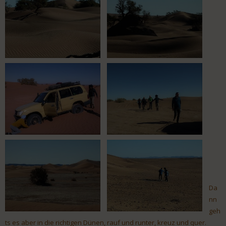
Da
nn
geh
ts es aber in die richtigen Dünen, rauf und runter, kreuz und quer.