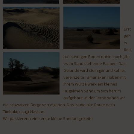
Erst
geh
ts
flott
auf steinigen Boden dahin, noch gibt
es im Sand stehende Palmen. Das
Gelände wird steiniger und kahler,
vereinzelte Tamarisken haben mit
ihrem Wurzelwerk ein kleines
Hügelchen Sand um sich herum
aufgebaut. In der Ferne sehen wir
die schwarzen Berge von Algerien. Das ist die alte Route nach
Timbuktu, sagt Hassan.
Wir passierenn eine erste kleine Sandbergekette.