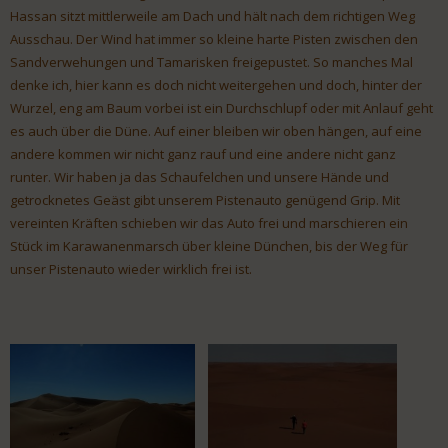
Hassan sitzt mittlerweile am Dach und hält nach dem richtigen Weg
Ausschau. Der Wind hat immer so kleine harte Pisten zwischen den
Sandverwehungen und Tamarisken freigepustet. So manches Mal
denke ich, hier kann es doch nicht weitergehen und doch, hinter der
Wurzel, eng am Baum vorbei ist ein Durchschlupf oder mit Anlauf geht
es auch über die Düne. Auf einer bleiben wir oben hängen, auf eine
andere kommen wir nicht ganz rauf und eine andere nicht ganz
runter. Wir haben ja das Schaufelchen und unsere Hände und
getrocknetes Geäst gibt unserem Pistenauto genügend Grip. Mit
vereinten Kräften schieben wir das Auto frei und marschieren ein
Stück im Karawanenmarsch über kleine Dünchen, bis der Weg für
unser Pistenauto wieder wirklich frei ist.