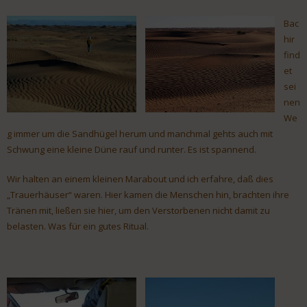
Bac
hir
find
et
sei
nen
We
g immer um die Sandhügel herum und manchmal gehts auch mit
Schwung eine kleine Düne rauf und runter. Es ist spannend.
Wir halten an einem kleinen Marabout und ich erfahre, daß dies
„Trauerhäuser“ waren. Hier kamen die Menschen hin, brachten ihre
Tränen mit, ließen sie hier, um den Verstorbenen nicht damit zu
belasten. Was für ein gutes Ritual.