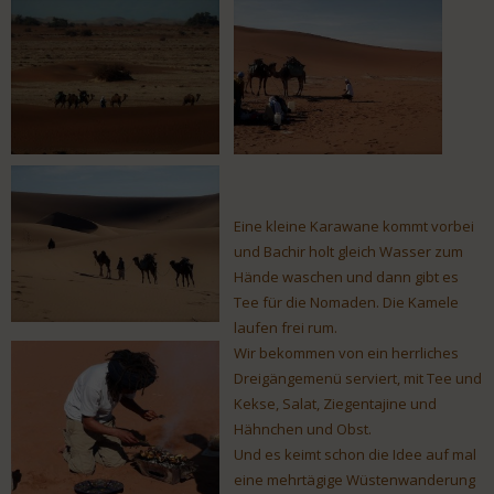
Eine kleine Karawane kommt vorbei
und Bachir holt gleich Wasser zum
Hände waschen und dann gibt es
Tee für die Nomaden. Die Kamele
laufen frei rum.
Wir bekommen von ein herrliches
Dreigängemenü serviert, mit Tee und
Kekse, Salat, Ziegentajine und
Hähnchen und Obst.
Und es keimt schon die Idee auf mal
eine mehrtägige Wüstenwanderung