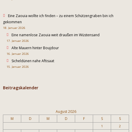
Eine Zaouia wollte ich finden – zu einem Schützengraben bin ich
gekommen
18. Januar 2026
Eine namenlose Zaouia weit draußen im Wüstensand
17. Januar 2026
Alte Mauern hinter Boujdour
16. Januar 2026
Sicheldünen nahe Aftisaat
15. Januar 2026
Beitragskalender
August 2026
M
D
M
D
F
S
S
1
2