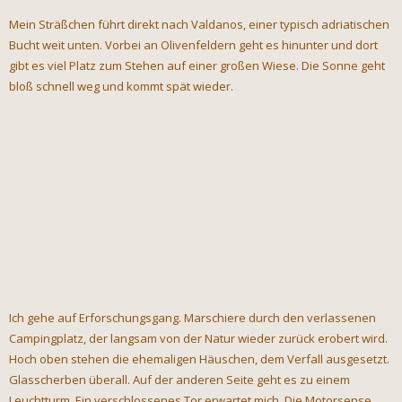
Mein Sträßchen führt direkt nach Valdanos, einer typisch adriatischen
Bucht weit unten. Vorbei an Olivenfeldern geht es hinunter und dort
gibt es viel Platz zum Stehen auf einer großen Wiese. Die Sonne geht
bloß schnell weg und kommt spät wieder.
Ich gehe auf Erforschungsgang. Marschiere durch den verlassenen
Campingplatz, der langsam von der Natur wieder zurück erobert wird.
Hoch oben stehen die ehemaligen Häuschen, dem Verfall ausgesetzt.
Glasscherben überall. Auf der anderen Seite geht es zu einem
Leuchtturm. Ein verschlossenes Tor erwartet mich. Die Motorsense