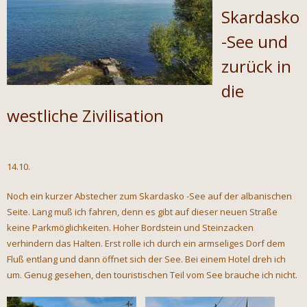
Skardasko
-See und
zurück in
die
westliche Zivilisation
14.10.
Noch ein kurzer Abstecher zum Skardasko -See auf der albanischen
Seite. Lang muß ich fahren, denn es gibt auf dieser neuen Straße
keine Parkmöglichkeiten. Hoher Bordstein und Steinzacken
verhindern das Halten. Erst rolle ich durch ein armseliges Dorf dem
Fluß entlang und dann öffnet sich der See. Bei einem Hotel dreh ich
um. Genug gesehen, den touristischen Teil vom See brauche ich nicht.