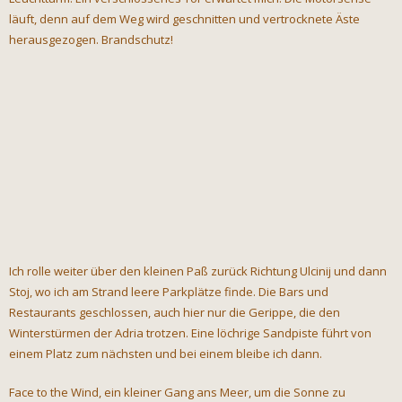
läuft, denn auf dem Weg wird geschnitten und vertrocknete Äste
herausgezogen. Brandschutz!
Ich rolle weiter über den kleinen Paß zurück Richtung Ulcinij und dann
Stoj, wo ich am Strand leere Parkplätze finde. Die Bars und
Restaurants geschlossen, auch hier nur die Gerippe, die den
Winterstürmen der Adria trotzen. Eine löchrige Sandpiste führt von
einem Platz zum nächsten und bei einem bleibe ich dann.
Face to the Wind, ein kleiner Gang ans Meer, um die Sonne zu