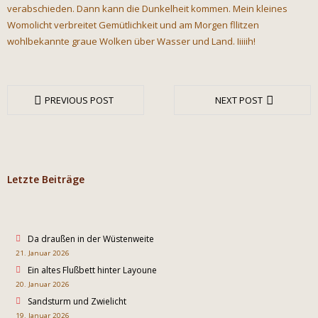
verabschieden. Dann kann die Dunkelheit kommen. Mein kleines
Womolicht verbreitet Gemütlichkeit und am Morgen fllitzen
wohlbekannte graue Wolken über Wasser und Land. Iiiiih!
PREVIOUS POST
NEXT POST
Letzte Beiträge
Da draußen in der Wüstenweite
21. Januar 2026
Ein altes Flußbett hinter Layoune
20. Januar 2026
Sandsturm und Zwielicht
19. Januar 2026