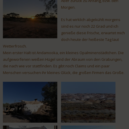
Aber zurück zu Anfang, bzw. den
Morgen.
Es hat wirklich abgekühlt morgens
sind es nur noch 22 Grad und ich
genieße diese Frische, erwartet mich
doch heute der heißeste Tag laut
Wetterfrosch.
Mein erster Halt ist Andamooka, ein kleines Opalminenstädtchen. Die
aufgeworfenen weißen Hügel sind der Abraum von den Grabungen,
die nach wie vor stattfinden. Es gibt noch Claims und ein paar
Menschen versuchen ihr kleines Glück, die großen Firmen das Große.