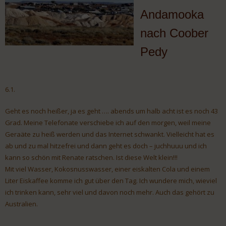
Andamooka
nach Coober
Pedy
6.1.
Geht es noch heißer, ja es geht …. abends um halb acht ist es noch 43
Grad. Meine Telefonate verschiebe ich auf den morgen, weil meine
Geraäte zu heiß werden und das Internet schwankt. Vielleicht hat es
ab und zu mal hitzefrei und dann geht es doch – juchhuuu und ich
kann so schön mit Renate ratschen. Ist diese Welt klein!!!
Mit viel Wasser, Kokosnusswasser, einer eiskalten Cola und einem
Liter Eiskaffee komme ich gut über den Tag. Ich wundere mich, wieviel
ich trinken kann, sehr viel und davon noch mehr. Auch das gehört zu
Australien.