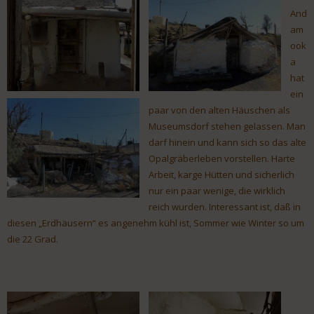
And
am
ook
a
hat
ein
paar von den alten Häuschen als
Museumsdorf stehen gelassen. Man
darf hinein und kann sich so das alte
Opalgräberleben vorstellen. Harte
Arbeit, karge Hütten und sicherlich
nur ein paar wenige, die wirklich
reich wurden. Interessant ist, daß in
diesen „Erdhäusern“ es angenehm kühl ist, Sommer wie Winter so um
die 22 Grad.