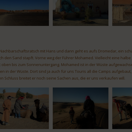
 Nachbarschaftsratsch mit Hans und dann geht es aufs Dromedar, ein scha
ch den Sand stapft. Vorne weg der Führer Mohamed. Vielleicht eine halbe
t oben bis zum Sonnenuntergang. Mohamed ist in der Wüste aufgewachsen u
ten in der Wüste. Dort sind ja auch für uns Touris all die Camps aufgebau
en Schluss breitet er noch seine Sachen aus, die er uns verkaufen will.