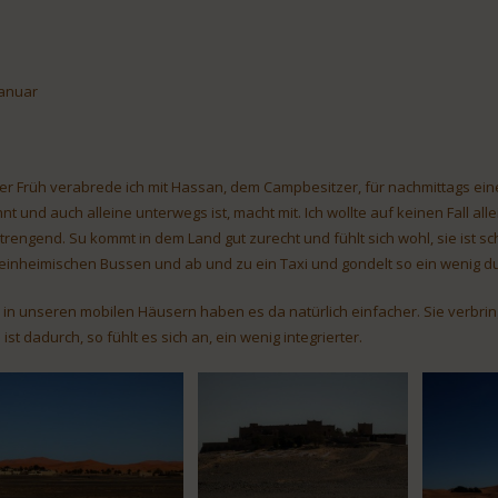
Januar
der Früh verabrede ich mit Hassan, dem Campbesitzer, für nachmittags eine
nt und auch alleine unterwegs ist, macht mit. Ich wollte auf keinen Fall all
trengend. Su kommt in dem Land gut zurecht und fühlt sich wohl, sie ist scho
 einheimischen Bussen und ab und zu ein Taxi und gondelt so ein wenig d
, in unseren mobilen Häusern haben es da natürlich einfacher. Sie verbri
ist dadurch, so fühlt es sich an, ein wenig integrierter.