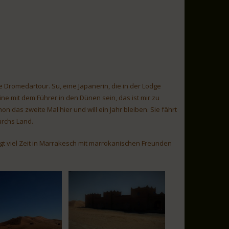
 Dromedartour. Su, eine Japanerin, die in der Lodge
eine mit dem Führer in den Dünen sein, das ist mir zu
n das zweite Mal hier und will ein Jahr bleiben. Sie fährt
urchs Land.
ngt viel Zeit in Marrakesch mit marrokanischen Freunden