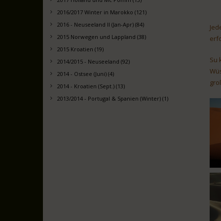
2016/2017 Winter in Marokko (121)
2016 - Neuseeland II (Jan-Apr) (84)
Jed
2015 Norwegen und Lappland (38)
erf
2015 Kroatien (19)
Su 
2014/2015 - Neuseeland (92)
Wüs
2014 - Ostsee (Juni) (4)
gro
2014 - Kroatien (Sept.) (13)
2013/2014 - Portugal & Spanien (Winter) (1)