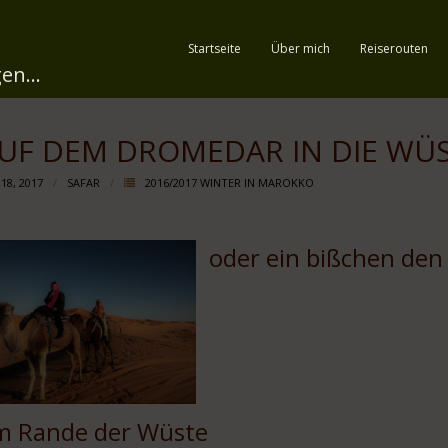
Startseite
Über mich
Reiserouten
en...
UF DEM DROMEDAR IN DIE WÜ
 18, 2017
SAFAR
2016/2017 WINTER IN MAROKKO
oder ein bißchen de
m Rande der Wüste