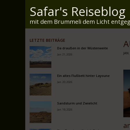
Safar's Reiseblog
mit dem Brummeli dem Licht entgeg
LETZTE BEITRÄGE
A
Da draußen in der Wüstenweite
JAN.
Jan. 21, 2026
Ein altes Flußbett hinter Layoune
Jan. 20, 2026
Sandsturm und Zwielicht
Jan. 19, 2026
a