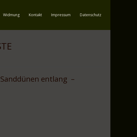
Widmung
Kontakt
Impressum
Datenschutz
STE
n Sanddünen entlang –