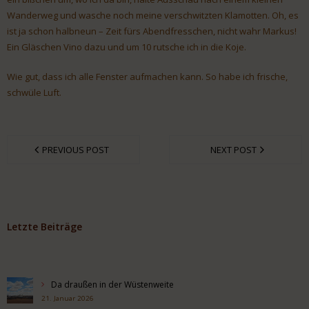
Wanderweg und wasche noch meine verschwitzten Klamotten. Oh, es
ist ja schon halbneun – Zeit fürs Abendfresschen, nicht wahr Markus!
Ein Gläschen Vino dazu und um 10 rutsche ich in die Koje.
Wie gut, dass ich alle Fenster aufmachen kann. So habe ich frische,
schwüle Luft.
PREVIOUS POST
NEXT POST
Letzte Beiträge
Da draußen in der Wüstenweite
21. Januar 2026