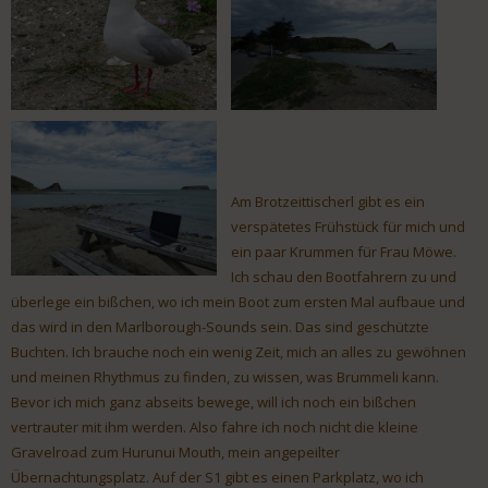
Am Brotzeittischerl gibt es ein
verspätetes Frühstück für mich und
ein paar Krummen für Frau Möwe.
Ich schau den Bootfahrern zu und
überlege ein bißchen, wo ich mein Boot zum ersten Mal aufbaue und
das wird in den Marlborough-Sounds sein. Das sind geschützte
Buchten. Ich brauche noch ein wenig Zeit, mich an alles zu gewöhnen
und meinen Rhythmus zu finden, zu wissen, was Brummeli kann.
Bevor ich mich ganz abseits bewege, will ich noch ein bißchen
vertrauter mit ihm werden. Also fahre ich noch nicht die kleine
Gravelroad zum Hurunui Mouth, mein angepeilter
Übernachtungsplatz. Auf der S1 gibt es einen Parkplatz, wo ich