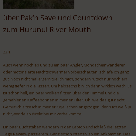
über Pak’n Save und Countdown
zum Hurunui River Mouth
23.1.
Auch wenn noch ab und zu ein paar Angler, Mondscheinwanderer
oder motorisierte Nachtschwärmer vorbeischauten, schlafe ich ganz
gut. Noch nicht mal ärgern tue ich mich, sondern rutsch nur noch ein
wenig tiefer in die Kissen. Um halbsechs bin ich dann wirklich wach. Es
ist schon hell, ein paar Wolken flitzen über den Himmel und die
gemahlenen Kaffeebohnen in meinen Filter. Oh, wie das gut riecht.
Gemütlich sitze ich in meiner Koje, schon angezogen, denn ich weiß ja
nicht,wer da so direkt bei mir vorbeikommt.
Ein paar Buchstaben wandern in den Laptop und ich laß die letzten
Tage Rewiew passierem. Ganz schön intensiv so ein Ankommen. Das,