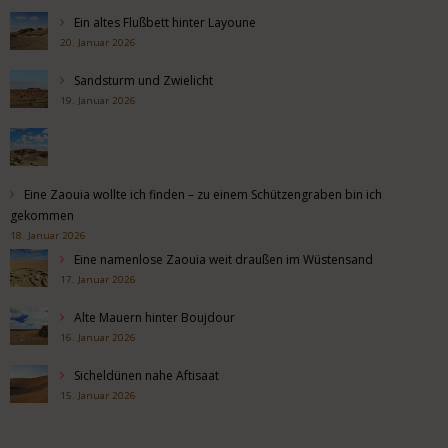
Ein altes Flußbett hinter Layoune
20. Januar 2026
Sandsturm und Zwielicht
19. Januar 2026
Eine Zaouia wollte ich finden – zu einem Schützengraben bin ich
gekommen
18. Januar 2026
Eine namenlose Zaouia weit draußen im Wüstensand
17. Januar 2026
Alte Mauern hinter Boujdour
16. Januar 2026
Sicheldünen nahe Aftisaat
15. Januar 2026