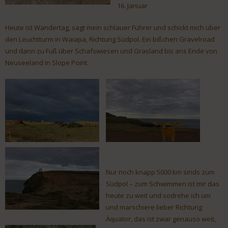
16. Januar
Heute ist Wandertag, sagt mein schlauer Führer und schickt mich über
den Leuchtturm in Waiapa, Richtung Südpol. Ein bißchen Gravelroad
und dann zu Fuß über Schafswiesen und Grasland bis ans Ende von
Neuseeland in Slope Point.
Nur noch knapp 5000 km sinds zum
Südpol – zum Schwimmen ist mir das
heute zu weit und sodrehe ich um
und marschiere lieber Richtung
Äquator, das ist zwar genauso weit,