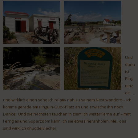
Und
dann
ist
Ping
uinz
eit ….
und wirklich einen sehe ich relativ nah zu seinem Nest wandern – ich
komme gerade am Pinguin-Guck-Platz an und erwische ihn noch.
Danke!. Und die nächsten tauchen in ziemlich weiter Ferne auf – mirt
Fernglas und Superzoom kann ich sie etwas heranholen. Mei, das
sind wirklich Knuddelviecher.