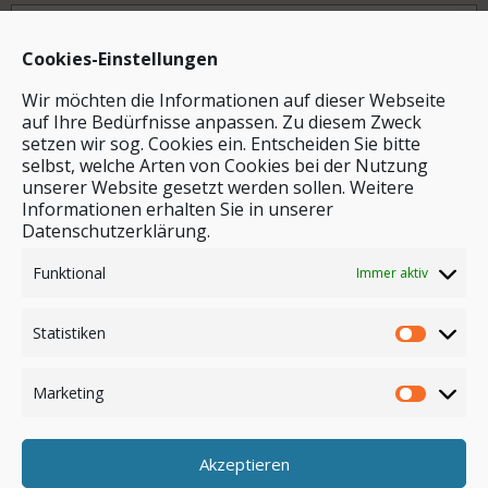
Archiv
Cookies-Einstellungen
Wir möchten die Informationen auf dieser Webseite
auf Ihre Bedürfnisse anpassen. Zu diesem Zweck
setzen wir sog. Cookies ein. Entscheiden Sie bitte
selbst, welche Arten von Cookies bei der Nutzung
unserer Website gesetzt werden sollen. Weitere
Stichwortsuche
Informationen erhalten Sie in unserer
Datenschutzerklärung.
Funktional
Immer aktiv
Statistiken
Marketing
Akzeptieren
Anmelden