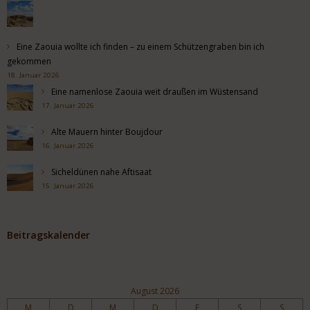
Eine Zaouia wollte ich finden – zu einem Schützengraben bin ich
gekommen
18. Januar 2026
Eine namenlose Zaouia weit draußen im Wüstensand
17. Januar 2026
Alte Mauern hinter Boujdour
16. Januar 2026
Sicheldünen nahe Aftisaat
15. Januar 2026
Beitragskalender
August 2026
M
D
M
D
F
S
S