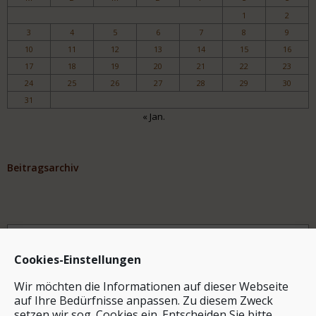
1
2
3
4
5
6
7
8
9
10
11
12
13
14
15
16
17
18
19
20
21
22
23
24
25
26
27
28
29
30
31
« Jan.
Beitragsarchiv
Archiv
Cookies-Einstellungen
Wir möchten die Informationen auf dieser Webseite
auf Ihre Bedürfnisse anpassen. Zu diesem Zweck
setzen wir sog. Cookies ein. Entscheiden Sie bitte