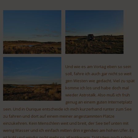
Und wie es am Vortag eben so sein
soll, fahre ich auch gar nicht so weit
gen Westen wie gedacht. Viel zu spät
komme ich los und habe doch mal
wieder Astrotalk. Also muß ich früh
genug an einem guten Internetplatz
sein. Und in Ourique entscheide ich mich kurzerhand runter zum See
zu fahren und dort auf einem meiner angestammten Plätze
einzukehren. Kein Menschlein weit und breit, der See tief unten mit
wenig Wasser und ich einfach mitten drin irgendwo am hohen Ufer. Es
ist kühl und windig, nicht mehr so atlantikwarm. Trotzdem noch schön