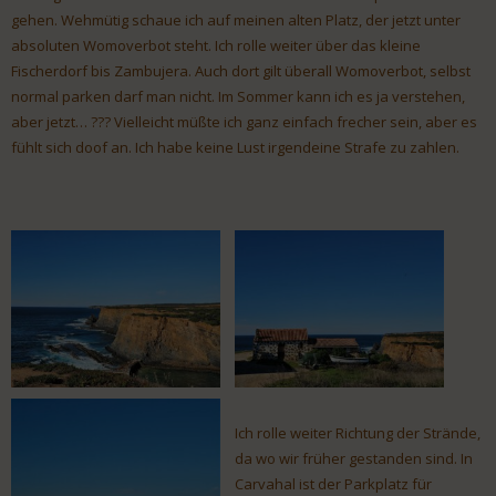
gehen. Wehmütig schaue ich auf meinen alten Platz, der jetzt unter
absoluten Womoverbot steht. Ich rolle weiter über das kleine
Fischerdorf bis Zambujera. Auch dort gilt überall Womoverbot, selbst
normal parken darf man nicht. Im Sommer kann ich es ja verstehen,
aber jetzt… ??? Vielleicht müßte ich ganz einfach frecher sein, aber es
fühlt sich doof an. Ich habe keine Lust irgendeine Strafe zu zahlen.
Ich rolle weiter Richtung der Strände,
da wo wir früher gestanden sind. In
Carvahal ist der Parkplatz für