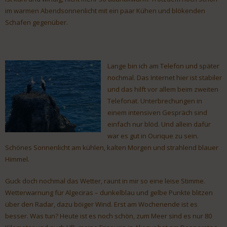
im warmen Abendsonnenlicht mit ein paar Kühen und blökenden
Schafen gegenüber.
Lange bin ich am Telefon und später
nochmal. Das Internet hier ist stabiler
und das hilft vor allem beim zweiten
Telefonat. Unterbrechungen in
einem intensiven Gespräch sind
einfach nur blöd. Und allein dafür
war es gut in Ourique zu sein.
Schönes Sonnenlicht am kühlen, kalten Morgen und strahlend blauer
Himmel.
Guck doch nochmal das Wetter, raunt in mir so eine leise Stimme.
Wetterwarnung für Algeciras – dunkelblau und gelbe Punkte blitzen
über den Radar, dazu böiger Wind. Erst am Wochenende ist es
besser. Was tun? Heute ist es noch schön, zum Meer sind es nur 80