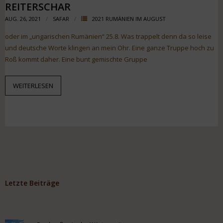
REITERSCHAR
AUG. 26, 2021
SAFAR
2021 RUMÄNIEN IM AUGUST
oder im „ungarischen Rumänien“ 25.8. Was trappelt denn da so leise
und deutsche Worte klingen an mein Ohr. Eine ganze Truppe hoch zu
Roß kommt daher. Eine bunt gemischte Gruppe
WEITERLESEN
Letzte Beiträge