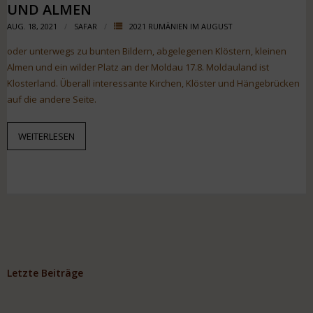
UND ALMEN
AUG. 18, 2021
SAFAR
2021 RUMÄNIEN IM AUGUST
oder unterwegs zu bunten Bildern, abgelegenen Klöstern, kleinen
Almen und ein wilder Platz an der Moldau 17.8. Moldauland ist
Klosterland. Überall interessante Kirchen, Klöster und Hängebrücken
auf die andere Seite.
WEITERLESEN
Letzte Beiträge