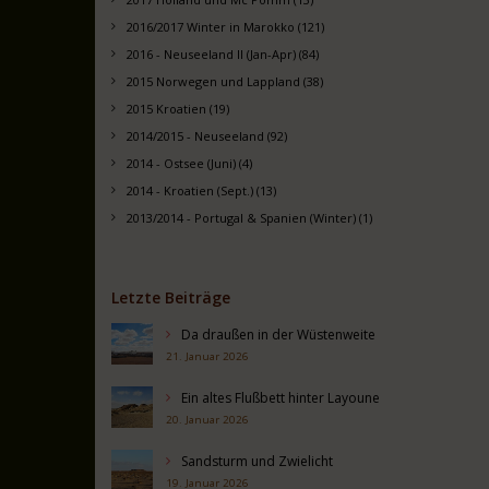
2016/2017 Winter in Marokko (121)
2016 - Neuseeland II (Jan-Apr) (84)
2015 Norwegen und Lappland (38)
2015 Kroatien (19)
2014/2015 - Neuseeland (92)
2014 - Ostsee (Juni) (4)
2014 - Kroatien (Sept.) (13)
2013/2014 - Portugal & Spanien (Winter) (1)
Letzte Beiträge
Da draußen in der Wüstenweite
21. Januar 2026
Ein altes Flußbett hinter Layoune
20. Januar 2026
Sandsturm und Zwielicht
19. Januar 2026