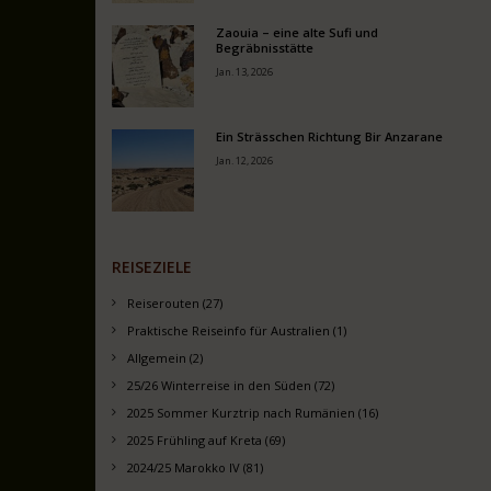
Zaouia – eine alte Sufi und
Begräbnisstätte
Jan. 13, 2026
Ein Strässchen Richtung Bir Anzarane
Jan. 12, 2026
REISEZIELE
Reiserouten (27)
Praktische Reiseinfo für Australien (1)
Allgemein (2)
25/26 Winterreise in den Süden (72)
2025 Sommer Kurztrip nach Rumänien (16)
2025 Frühling auf Kreta (69)
2024/25 Marokko IV (81)