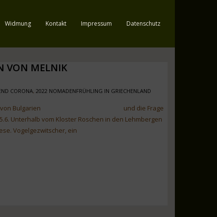
Widmung
Kontakt
Impressum
Datenschutz
N VON MELNIK
REND CORONA
,
2022 NOMADENFRÜHLING IN GRIECHENLAND
n Bergen von Bulgarien und die Frage
15.6. Unterhalb vom Kloster Roschen in den Lehmbergen
ese. Vogelgezwitscher, ein