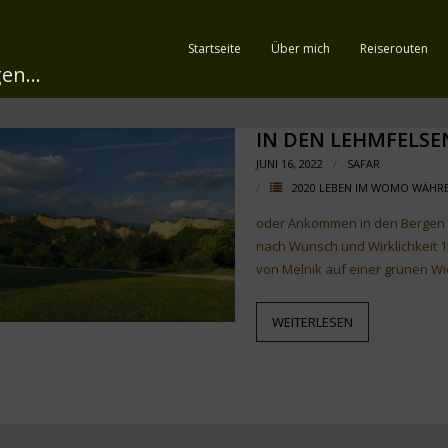
Startseite
Über mich
Reiserouten
en...
IN DEN LEHMFELSE
JUNI 16, 2022
SAFAR
2020 LEBEN IM WOMO WÄH
oder Ankommen in de
nach Wunsch und Wirklichkeit 
von Melnik auf einer grünen Wi
WEITERLESEN