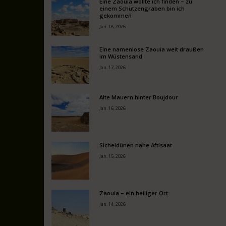
Eine Zaouia wollte ich finden – zu
einem Schützengraben bin ich
gekommen
Jan. 18, 2026
Eine namenlose Zaouia weit draußen
im Wüstensand
Jan. 17, 2026
Alte Mauern hinter Boujdour
Jan. 16, 2026
Sicheldünen nahe Aftisaat
Jan. 15, 2026
Zaouia – ein heiliger Ort
Jan. 14, 2026