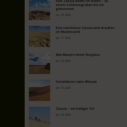
Eine Zaouia wollte ich finden – zu
einem Schützengraben bin ich
gekommen
Jan. 18, 2026
Eine namenlose Zaouia weit draußen
im Wüstensand
Jan. 17, 2026
Alte Mauern hinter Boujdour
Jan. 16, 2026
Sicheldünen nahe Aftisaat
Jan. 15, 2026
Zaouia – ein heiliger Ort
Jan. 14, 2026