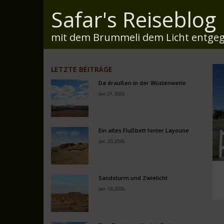
Safar's Reiseblog
mit dem Brummeli dem Licht entgeg
LETZTE BEITRÄGE
Da draußen in der Wüstenweite
Jan. 21, 2026
Ein altes Flußbett hinter Layoune
Jan. 20, 2026
Sandsturm und Zwielicht
Jan. 19, 2026