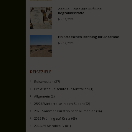
Zaouia – eine alte Sufi und
Begräbnisstätte
Jan. 13, 2026
Ein Strässchen Richtung Bir Anzarane
Jan. 12, 2026
REISEZIELE
Reiserouten (27)
Praktische Reiseinfo für Australien (1)
Allgemein (2)
25/26 Winterreise in den Süden (72)
2025 Sommer Kurztrip nach Rumänien (16)
2025 Frühling auf Kreta (69)
2024/25 Marokko IV (81)