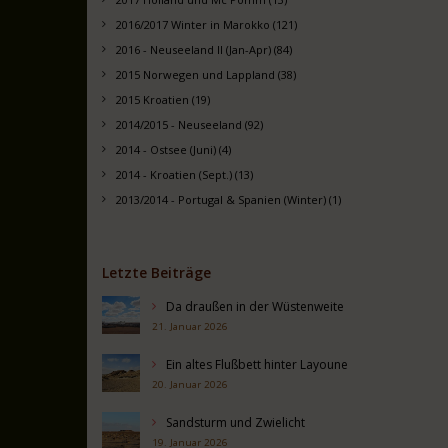
2016/2017 Winter in Marokko (121)
2016 - Neuseeland II (Jan-Apr) (84)
2015 Norwegen und Lappland (38)
2015 Kroatien (19)
2014/2015 - Neuseeland (92)
2014 - Ostsee (Juni) (4)
2014 - Kroatien (Sept.) (13)
2013/2014 - Portugal & Spanien (Winter) (1)
Letzte Beiträge
Da draußen in der Wüstenweite
21. Januar 2026
Ein altes Flußbett hinter Layoune
20. Januar 2026
Sandsturm und Zwielicht
19. Januar 2026