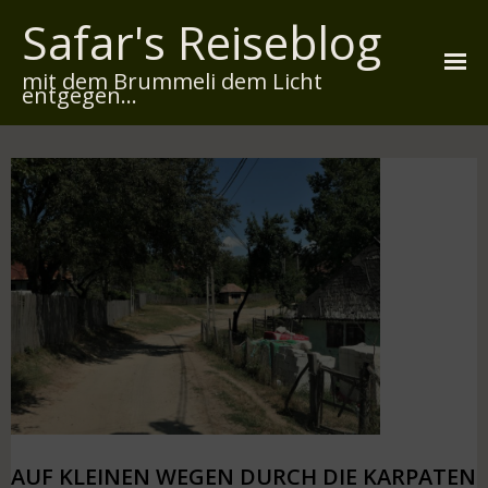
Safar's Reiseblog
mit dem Brummeli dem Licht
entgegen...
Startseite
Über mich
Reiserouten
Widmung
Kontakt
Impressum
Datenschutz
AUF KLEINEN WEGEN DURCH DIE KARPATEN