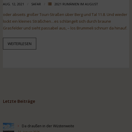
AUG. 12, 2021
SAFAR
2021 RUMÄNIEN IM AUGUST
oder abseits großer Touri-Straßen über Berg und Tal 11.8. Und wieder
lockt ein kleines Sträßchen…es schlängelt sich durch braune
Grasfelder und sieht passabel aus, – los Brummeli schnurr da hinauf.
WEITERLESEN
Letzte Beiträge
Da draußen in der Wüstenweite
21. Januar 2026