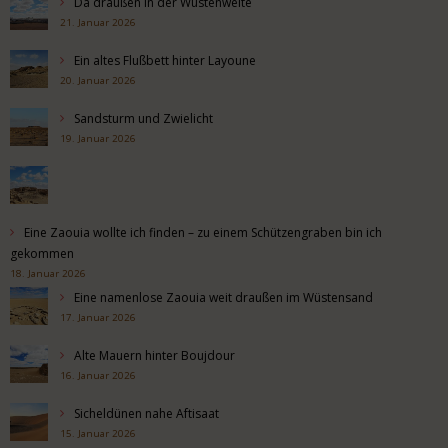
Da draußen in der Wüstenweite
21. Januar 2026
Ein altes Flußbett hinter Layoune
20. Januar 2026
Sandsturm und Zwielicht
19. Januar 2026
Eine Zaouia wollte ich finden – zu einem Schützengraben bin ich
gekommen
18. Januar 2026
Eine namenlose Zaouia weit draußen im Wüstensand
17. Januar 2026
Alte Mauern hinter Boujdour
16. Januar 2026
Sicheldünen nahe Aftisaat
15. Januar 2026