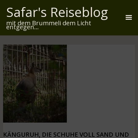
Safar's Reiseblog
mit dem Brummeli dem Licht
entgegen...
Startseite
Über mich
Reiserouten
Widmung
Kontakt
Impressum
Datenschutz
KÄNGURUH, DIE SCHUHE VOLL SAND UND