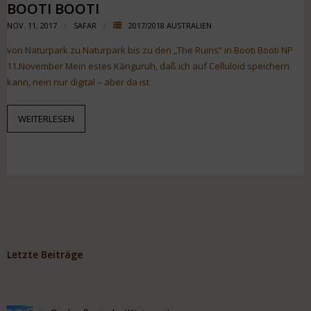
BOOTI BOOTI
NOV. 11, 2017
SAFAR
2017/2018 AUSTRALIEN
von Naturpark zu Naturpark bis zu den „The Ruins“ in Booti Booti NP
11.November Mein estes Känguruh, daß ich auf Celluloid speichern
kann, nein nur digital – aber da ist
WEITERLESEN
Letzte Beiträge