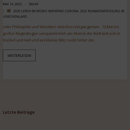
MAI 14, 2022
SAFAR
2020 LEBEN IM WOMO WÄHREND CORONA
,
2022 NOMADENFRÜHLING IN
GRIECHENLAND
oder Philsophie und Wandern zwischen Vergangenem 13.Mai Ein
großer Regenbogen umspannt mich am Abend, die Welt teilt sich in
Dunkel und Hell und ein kleiner Blitz zuckt hinter mir.
WEITERLESEN
Letzte Beiträge