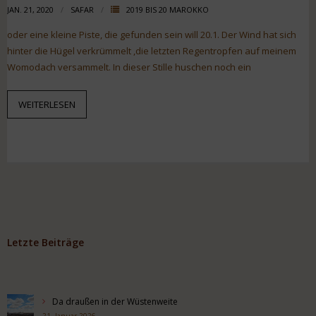
JAN. 21, 2020
SAFAR
2019 BIS 20 MAROKKO
oder eine kleine Piste, die gefunden sein will 20.1. Der Wind hat sich
hinter die Hügel verkrümmelt ,die letzten Regentropfen auf meinem
Womodach versammelt. In dieser Stille huschen noch ein
WEITERLESEN
Letzte Beiträge
Da draußen in der Wüstenweite
21. Januar 2026