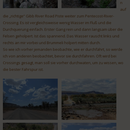
n
auf
die „richtige“ Gibb River Road Piste weiter zum Pentecost-River-
Crossing. Es ist vergleichsweise wenig Wasser im Fluß und die
Durchquerung einfach. Erster Gang rein und dann langsam über die
Felsen geholpert. Ist das spannend. Das Wasser rauscht links und
rechts an mir vorbei und Brummeli holpert mitten durch.
So wie ich vorher jemanden beobachte, wie er durchfährt, so werde
ich von anderen beobachtet, bevor sie durchfahren. Oft wird bei
Crossings gesagt, man soll sie vorher durchwaten, um zu wissen, wo
die bester Fahrspur ist.