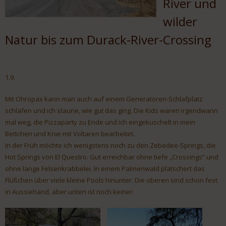
River und
wilder
Natur bis zum Durack-River-Crossing
1.9.
Mit Ohropax kann man auch auf einem Generatoren-Schlafplatz
schlafen und ich staune, wie gut das ging. Die Kids waren irgendwann
mal weg, die Pizzaparty zu Ende und ich eingekuschelt in mein
Bettchen und Knie mit Voltaren bearbeitet.
In der Früh möchte ich wenigstens noch zu den Zebedee-Springs, die
Hot Springs von El Questro. Gut erreichbar ohne tiefe „Crossings“ und
ohne lange Felsenkrabbelei. In einem Palmenwald plätschert das
Flüßchen über viele kleine Pools hinunter. Die oberen sind schon fest
in Aussiehand, aber unten ist noch keiner.