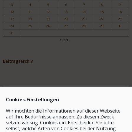
3
4
5
6
7
8
9
10
11
12
13
14
15
16
17
18
19
20
21
22
23
24
25
26
27
28
29
30
31
« Jan.
Beitragsarchiv
Archiv
Cookies-Einstellungen
Wir möchten die Informationen auf dieser Webseite
auf Ihre Bedürfnisse anpassen. Zu diesem Zweck
setzen wir sog. Cookies ein. Entscheiden Sie bitte
selbst, welche Arten von Cookies bei der Nutzung