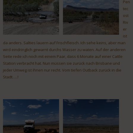
Pen
tec
ost
Riv
er
ist
da anders. Salties lauern auf Frischfleisch. Ich sehe keins, aber man
wird eindringlich gewarnt durchs Wasser zu waten. Auf der anderen
Seite rede ich noch mit einem Paar, dass 6 Monate auf einer Cattle
Station verbracht hat. Nun müssen sie zurück nach Brisbane und
jeder Umweg ist ihnen nur recht. Vom tiefen Outback zurück in die
Stadt…..!