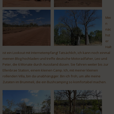
Mei
n
näc
hst
er
Halt
ist ein Lookout mit Internetempfang! Tatsächlich, ich kann noch einmal
meinen Blog hochladen und treffe deutsche Motoradfaher, Leo und
Peter, die 6 Monate durch Aussiland düsen. Sie fahren weiter bis zur
Ellenbrae Station, einem kleinen Camp. Ich, mit meiner kleinen
rollenden Villa, bin da unabhängiger. Bin ich froh, um alle meine
Zutaten im Brummeli, die ein Bushcamping so komfortabel machen.