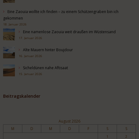
Eine Zaouia wollte ich finden – zu einem Schützengraben bin ich
gekommen
18. Januar 2026
Eine namenlose Zaouia weit draußen im Wüstensand
17. Januar 2026
Alte Mauern hinter Boujdour
16. Januar 2026
Sicheldünen nahe Aftisaat
15. Januar 2026
Beitragskalender
August 2026
M
D
M
D
F
S
S
1
2