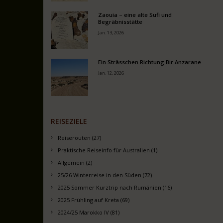
Zaouia – eine alte Sufi und
Begräbnisstätte
Jan. 13, 2026
Ein Strässchen Richtung Bir Anzarane
Jan. 12, 2026
REISEZIELE
Reiserouten (27)
Praktische Reiseinfo für Australien (1)
Allgemein (2)
25/26 Winterreise in den Süden (72)
2025 Sommer Kurztrip nach Rumänien (16)
2025 Frühling auf Kreta (69)
2024/25 Marokko IV (81)