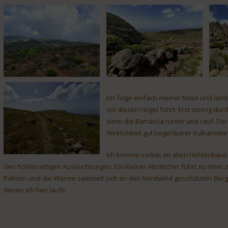
Ich folge einfach meiner Nase und lan
um diesen Hügel führt. Erst steinig du
dann die Barranca runter und rauf. Der
Wirklichkeit gut begehbarer Vulkanstei
Ich komme vorbei an alten Höhlenhäuse
den höhlenartigen Ausbuchtungen. Ein kleiner Abstecher führt zu einer 
Palmen und die Wärme sammelt sich an den Nordwind geschützten Berg
denen ich hier laufe.