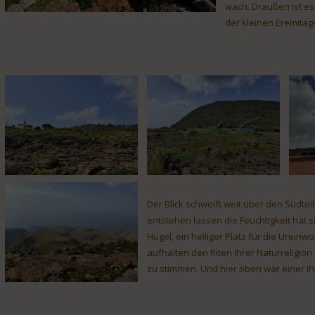
wach. Draußen ist es
der kleinen Eremitag
Der Blick schweift weit über den Südteil
entstehen lassen die Feuchtigkeit hat s
Hügel, ein heiliger Platz für die Ureinw
aufhalten den Riten ihrer Naturreligio
zu stimmen. Und hier oben war einer ih