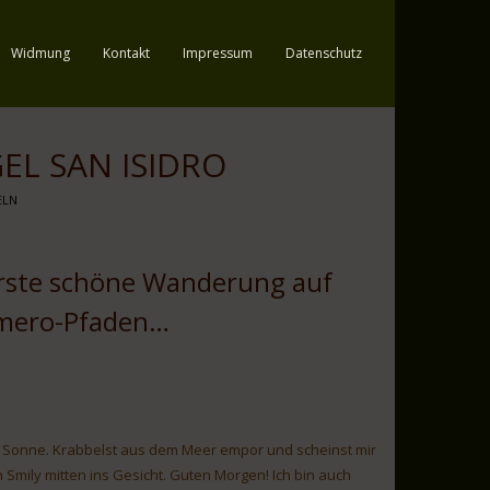
Widmung
Kontakt
Impressum
Datenschutz
EL SAN ISIDRO
ELN
erste schöne Wanderung auf
omero-Pfaden…
iebe Sonne. Krabbelst aus dem Meer empor und scheinst mir
n Smily mitten ins Gesicht. Guten Morgen! Ich bin auch