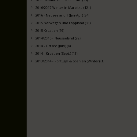
2016/2017 Winter in Marokko (121)
2016 - Neuseeland II (Jan-Apr) (84)
2015 Norwegen und Lappland (38)
2015 Kroatien (19)
2014/2015 - Neuseeland (92)
2014 - Ostsee (Juni) (4)
2014 - Kroatien (Sept.) (13)
2013/2014 - Portugal & Spanien (Winter) (1)