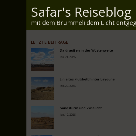
Safar's Reiseblog
mit dem Brummeli dem Licht entgeg
LETZTE BEITRÄGE
Da draußen in der Wüstenweite
Jan. 21, 2026
Ein altes Flußbett hinter Layoune
Jan. 20, 2026
Sandsturm und Zwielicht
Jan. 19, 2026