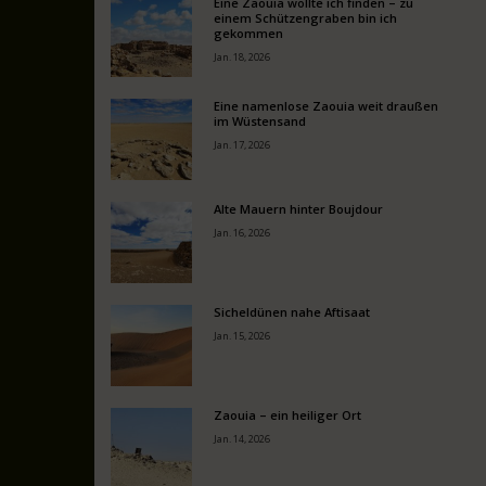
Eine Zaouia wollte ich finden – zu
einem Schützengraben bin ich
gekommen
Jan. 18, 2026
Eine namenlose Zaouia weit draußen
im Wüstensand
Jan. 17, 2026
Alte Mauern hinter Boujdour
Jan. 16, 2026
Sicheldünen nahe Aftisaat
Jan. 15, 2026
Zaouia – ein heiliger Ort
Jan. 14, 2026