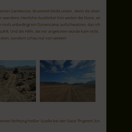
einen Sandwüste. Brummeli bleibt unten , denn da oben
r wandere. Herrliche Ausblicke! Von weiten die Düne, an
nn noch unbedingt ein Dünencamp aufschwatzen, das ich
zahlt. Und die Hilfe, die mir angeboten wurde kam nicht.
blicken, sondern schau nur von weiten!
ometer Richtung heißer Quelle bei der Oase Thigmert. Ein