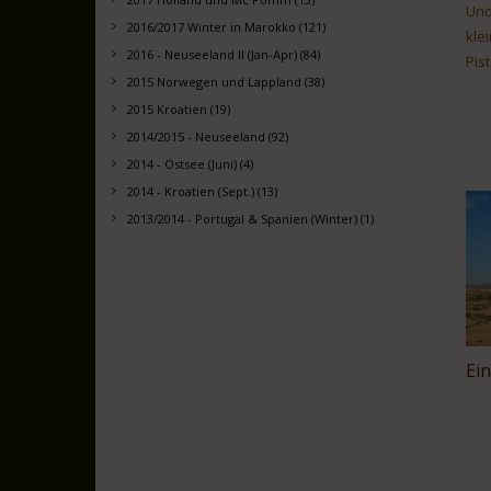
Und
2016/2017 Winter in Marokko (121)
kle
2016 - Neuseeland II (Jan-Apr) (84)
Pis
2015 Norwegen und Lappland (38)
2015 Kroatien (19)
2014/2015 - Neuseeland (92)
2014 - Ostsee (Juni) (4)
2014 - Kroatien (Sept.) (13)
2013/2014 - Portugal & Spanien (Winter) (1)
Ei