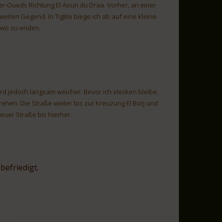
er-Oueds Richtung El Aoun du Draa. Vorher, an einer
iten Gegend. In Tiglite biege ich ab auf eine kleine
ndwo zu enden.
ird jedoch langsam weicher. Bevor ich stecken bleibe,
rehen. Die Straße weiter bis zur Kreuzung El Borj und
euer Straße bis hierher.
befriedigt.