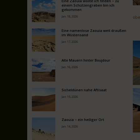
Eine Zaouia wollte ich finden – zu
einem Schützengraben bin ich
gekommen
Jan. 18, 2026
obe
Eine namenlose Zaouia weit draußen
im Wüstensand
Jan. 17, 2026
Alte Mauern hinter Boujdour
Jan. 16, 2026
Sicheldünen nahe Aftisaat
Jan. 15, 2026
Zaouia – ein heiliger Ort
Jan. 14, 2026