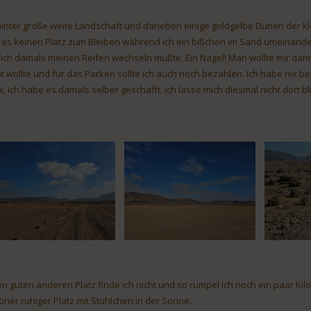
inter große weite Landschaft und daneben einige goldgelbe Dünen der kl
t es keinen Platz zum Bleiben während ich ein bißchen im Sand umeinande
 ich damals meinen Reifen wechseln mußte. Ein Nagel! Man wollte mir da
ht wollte und für das Parken sollte ich auch noch bezahlen. Ich habe nix be
pii, ich habe es damals selber geschafft. Ich lasse mich diesmal nicht dort 
en guten anderen Platz finde ich nicht und so rumpel ich noch ein paar Kil
öner ruhiger Platz mit Stühlchen in der Sonne.