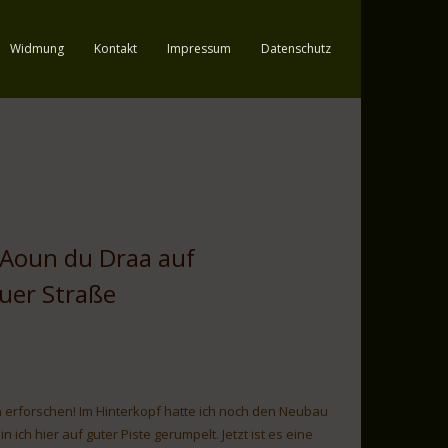
Widmung
Kontakt
Impressum
Datenschutz
l Aoun du Draa auf
uer Straße
 erforschen! Im Hinterkopf hatte ich noch den Neubau
n ich hier auf guter Piste gerumpelt. Jetzt ist es eine