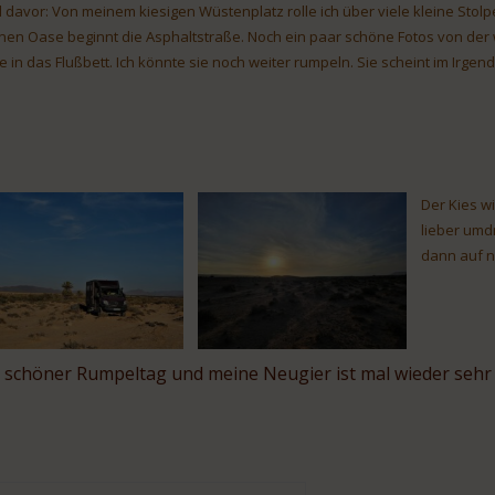
 davor: Von meinem kiesigen Wüstenplatz rolle ich über viele kleine Stolp
inen Oase beginnt die Asphaltstraße. Noch ein paar schöne Fotos von der we
te in das Flußbett. Ich könnte sie noch weiter rumpeln. Sie scheint im Irge
Der Kies w
lieber umd
dann auf n
n schöner Rumpeltag und meine Neugier ist mal wieder sehr 