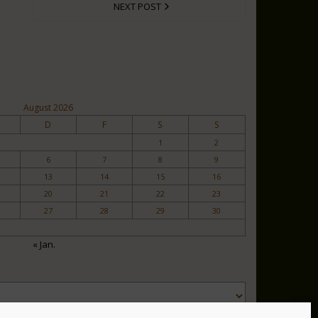
NEXT POST
August 2026
D
F
S
S
1
2
6
7
8
9
13
14
15
16
20
21
22
23
27
28
29
30
« Jan.