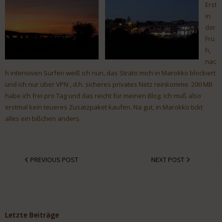
Erst
in
der
Frü
h,
nac
h intensiven Surfen weiß ich nun, das Strato mich in Marokko blockiert
und ich nur über VPN , d.h. sicheres privates Netz reinkomme. 200 MB
habe ich frei pro Tag und das reicht für meinen Blog. Ich muß also
erstmal kein teueres Zusatzpaket kaufen. Na gut, in Marokko tickt
alles ein bißchen anders.
PREVIOUS POST
NEXT POST
Letzte Beiträge