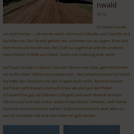
nwald
18.12.
Ein Rudel Hunde
um mich herum … ich werde wach von ihrem Gebelle und Gejohle und
da tollen sie. Der Strand gehört uns, scheinen sie zu sagen. Brav sitzt
Herr Hund und horcht was der Chef zu sagen hat und die anderen
marschieren in Reih und Glied. Zucht und Ordnung muß sein!!!
Auf nach Assilah zu Maroc Telecom. Meine Inwi Karte geht nicht mehr.
Ich mußte mein Tablet neu starten und ,- die Geheimnummer ist falsch.
Da hatte der Christian von der Truppe doch recht, den Inwi Frauen
darf man nicht trauen und muß ihnen absolut auf die Pfoten
schauen!!! Na gut, ein bißchen Lehrgeld und nach dreimal im Kreis
fahren und fünf mal vorbei stehe ich bei Maroc Telekom, zieh meine
Nummer und erneuertes warten. Dafür bekomme ich aber alles so,
wie ich es haben will und mein Internet geht wieder.