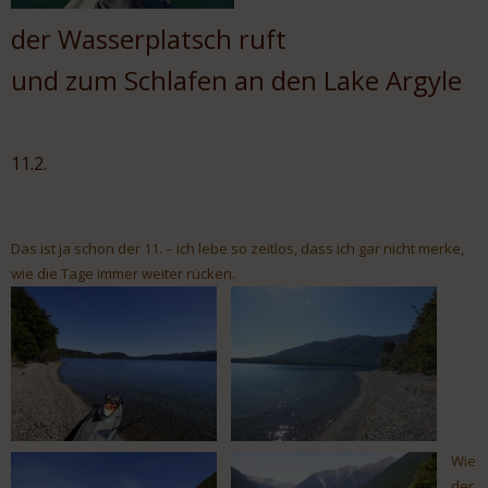
der Wasserplatsch ruft
und zum Schlafen an den Lake Argyle
11.2.
Das ist ja schon der 11. – ich lebe so zeitlos, dass ich gar nicht merke,
wie die Tage immer weiter rücken.
Wie
der