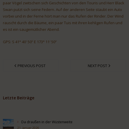
paar Vögel zwitschen sich Geschichten von den Touris und Herr Black
Swan putzt sich seine Federn. Auf der anderen Seite staubt ein Auto
vorbei und in der Ferne hört man nur das Rufen der Rinder. Der Wind
rauscht durch die Bäume, ein paar Tuis mit ihren kehligen Rufen und
es ist ein saugemütlicher Abend.
GPS: S 41° 40′ 50“ E 173° 11′ 50“
PREVIOUS POST
NEXT POST
Letzte Beiträge
Da draußen in der Wüstenweite
21. Januar 2026