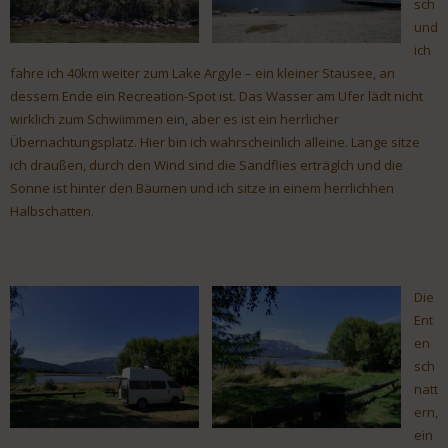
sch
und
ich
fahre ich 40km weiter zum Lake Argyle – ein kleiner Stausee, an
dessem Ende ein Recreation-Spot ist. Das Wasser am Ufer lädt nicht
wirklich zum Schwiimmen ein, aber es ist ein herrlicher
Übernachtungsplatz. Hier bin ich wahrscheinlich alleine. Lange sitze
ich draußen, durch den Wind sind die Sandflies erträglch und die
Sonne ist hinter den Bäumen und ich sitze in einem herrlichhen
Halbschatten.
Die
Ent
en
sch
natt
ern,
ein