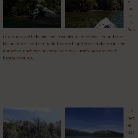
e
las
se
ich
Boo
t trocknen und bekomme mein wohlverdientes Wasser und eine
kleine Brotzeit auf der Bank. Dann schlupft Wasserplatsch in sein
Körbchen, nachdem er vorher von zwei Kiwifrauen ordentlich
bestaunt wurde.
Ein
nett
er
Rat