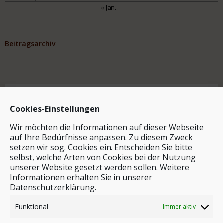
« Jan.
Beitragsarchiv
Archiv
Cookies-Einstellungen
Wir möchten die Informationen auf dieser Webseite
auf Ihre Bedürfnisse anpassen. Zu diesem Zweck
setzen wir sog. Cookies ein. Entscheiden Sie bitte
selbst, welche Arten von Cookies bei der Nutzung
unserer Website gesetzt werden sollen. Weitere
Stichwortsuche
Informationen erhalten Sie in unserer
Datenschutzerklärung.
Funktional
Immer aktiv