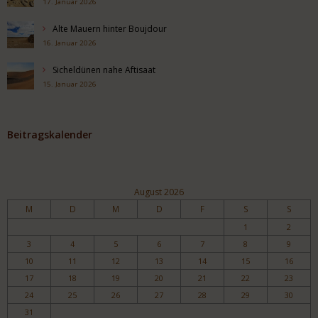
17. Januar 2026
Alte Mauern hinter Boujdour
16. Januar 2026
Sicheldünen nahe Aftisaat
15. Januar 2026
Beitragskalender
August 2026
M
D
M
D
F
S
S
1
2
3
4
5
6
7
8
9
10
11
12
13
14
15
16
17
18
19
20
21
22
23
24
25
26
27
28
29
30
31