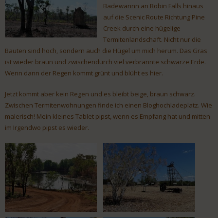
Badewannn an Robin Falls hinaus
auf die Scenic Route Richtung Pine
Creek durch eine hügelige
Termitenlandschaft. Nicht nur die
Bauten sind hoch, sondern auch die Hügel um mich herum. Das Gras
ist wieder braun und zwischendurch viel verbrannte schwarze Erde.
Wenn dann der Regen kommt grünt und blüht es hier.
Jetzt kommt aber kein Regen und es bleibt beige, braun schwarz.
Zwischen Termitenwohnungen finde ich einen Bloghochladeplatz. Wie
malerisch! Mein kleines Tablet pipst, wenn es Empfang hat und mitten
im Irgendwo pipst es wieder.