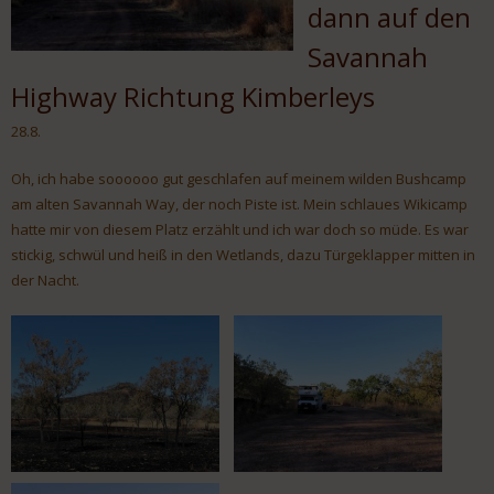
dann auf den
Savannah
Highway Richtung Kimberleys
28.8.
Oh, ich habe soooooo gut geschlafen auf meinem wilden Bushcamp
am alten Savannah Way, der noch Piste ist. Mein schlaues Wikicamp
hatte mir von diesem Platz erzählt und ich war doch so müde. Es war
stickig, schwül und heiß in den Wetlands, dazu Türgeklapper mitten in
der Nacht.