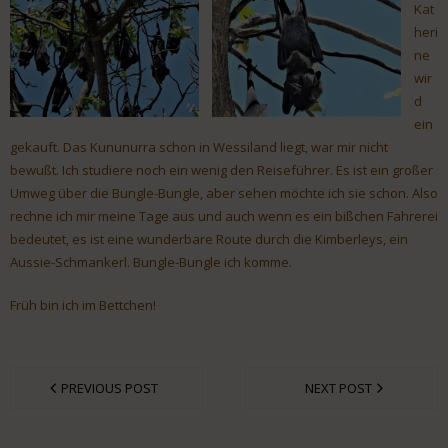
Kat
heri
ne
wir
d
ein
gekauft. Das Kununurra schon in Wessiland liegt, war mir nicht
bewußt. Ich studiere noch ein wenig den Reiseführer. Es ist ein großer
Umweg über die Bungle-Bungle, aber sehen möchte ich sie schon. Also
rechne ich mir meine Tage aus und auch wenn es ein bißchen Fahrerei
bedeutet, es ist eine wunderbare Route durch die Kimberleys, ein
Aussie-Schmankerl. Bungle-Bungle ich komme.
Früh bin ich im Bettchen!
PREVIOUS POST
NEXT POST