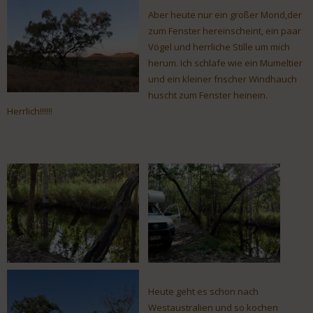
Aber heute nur ein großer Mond,der
zum Fenster hereinscheint, ein paar
Vögel und herrliche Stille um mich
herum. Ich schlafe wie ein Mumeltier
und ein kleiner frischer Windhauch
huscht zum Fenster heinein.
Herrlich!!!!!!
Heute geht es schon nach
Westaustralien und so kochen