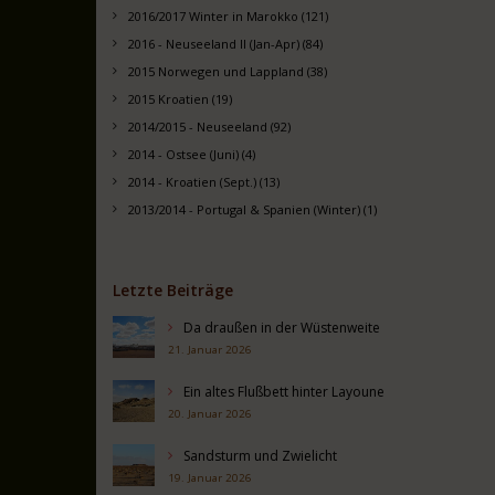
2016/2017 Winter in Marokko (121)
2016 - Neuseeland II (Jan-Apr) (84)
2015 Norwegen und Lappland (38)
2015 Kroatien (19)
2014/2015 - Neuseeland (92)
2014 - Ostsee (Juni) (4)
2014 - Kroatien (Sept.) (13)
2013/2014 - Portugal & Spanien (Winter) (1)
Letzte Beiträge
Da draußen in der Wüstenweite
21. Januar 2026
Ein altes Flußbett hinter Layoune
20. Januar 2026
Sandsturm und Zwielicht
19. Januar 2026