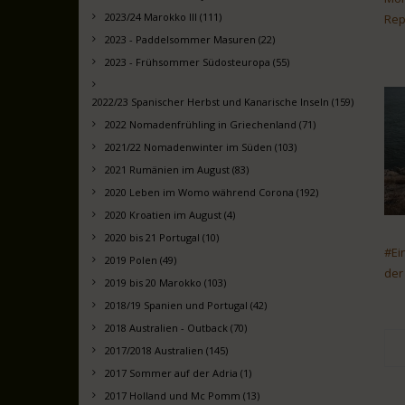
2023/24 Marokko III (111)
Rep
2023 - Paddelsommer Masuren (22)
2023 - Frühsommer Südosteuropa (55)
2022/23 Spanischer Herbst und Kanarische Inseln (159)
2022 Nomadenfrühling in Griechenland (71)
2021/22 Nomadenwinter im Süden (103)
2021 Rumänien im August (83)
2020 Leben im Womo während Corona (192)
2020 Kroatien im August (4)
2020 bis 21 Portugal (10)
#Ei
2019 Polen (49)
der
2019 bis 20 Marokko (103)
2018/19 Spanien und Portugal (42)
2018 Australien - Outback (70)
2017/2018 Australien (145)
2017 Sommer auf der Adria (1)
2017 Holland und Mc Pomm (13)