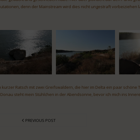
utationen, denn der Mainstream wird dies nicht ungestraft vorbeiziehen l
n kurzer Ratsch mit zwei Greifswaldern, die hier im Delta ein paar schön
 Donau steht mein Stühlchen in der Abendsonne, bevor ich mich ins Innere
PREVIOUS POST