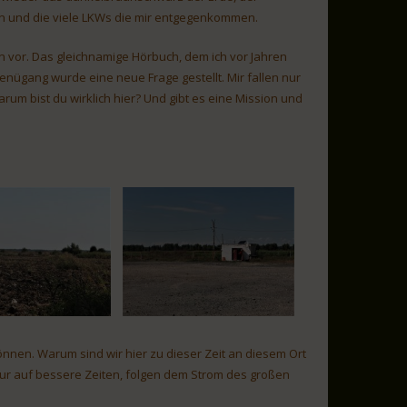
 und die viele LKWs die mir entgegenkommen.
n vor. Das gleichnamige Hörbuch, dem ich vor Jahren
enügang wurde eine neue Frage gestellt. Mir fallen nur
arum bist du wirklich hier? Und gibt es eine Mission und
können. Warum sind wir hier zu dieser Zeit an diesem Ort
 nur auf bessere Zeiten, folgen dem Strom des großen