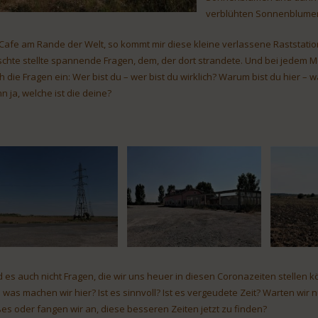
verblühten Sonnenblumen
 Cafe am Rande der Welt, so kommt mir diese kleine verlassene Raststatio
schte stellte spannende Fragen, dem, der dort strandete. Und bei jedem M
h die Fragen ein: Wer bist du – wer bist du wirklich? Warum bist du hier – w
n ja, welche ist die deine?
d es auch nicht Fragen, die wir uns heuer in diesen Coronazeiten stellen 
 was machen wir hier? Ist es sinnvoll? Ist es vergeudete Zeit? Warten wir
ßes oder fangen wir an, diese besseren Zeiten jetzt zu finden?