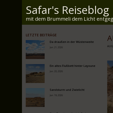
Safar's Reiseblog
mit dem Brummeli dem Licht entgeg
LETZTE BEITRÄGE
A
Da draußen in der Wüstenweite
AUG.
Jan. 21, 2026
Ein altes Flußbett hinter Layoune
Jan. 20, 2026
Sandsturm und Zwielicht
Jan. 19, 2026