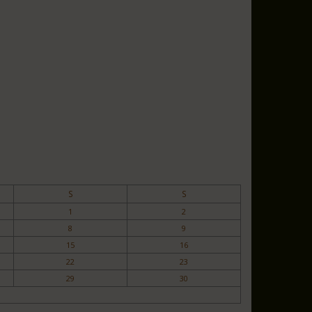
S
S
1
2
8
9
15
16
22
23
29
30