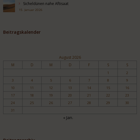
Sicheldünen nahe Aftisaat
15. Januar 2026
Beitragskalender
August 2026
M
D
M
D
F
S
S
1
2
3
4
5
6
7
8
9
10
11
12
13
14
15
16
17
18
19
20
21
22
23
24
25
26
27
28
29
30
31
« Jan.