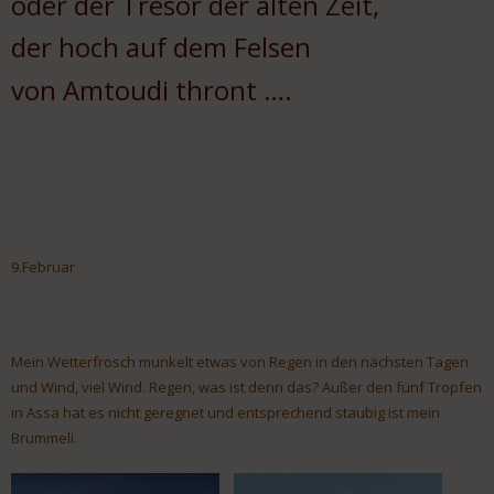
oder der Tresor der alten Zeit,
der hoch auf dem Felsen
von Amtoudi thront ….
9.Februar
Mein Wetterfrosch munkelt etwas von Regen in den nächsten Tagen
und Wind, viel Wind. Regen, was ist denn das? Außer den fünf Tropfen
in Assa hat es nicht geregnet und entsprechend staubig ist mein
Brummeli.