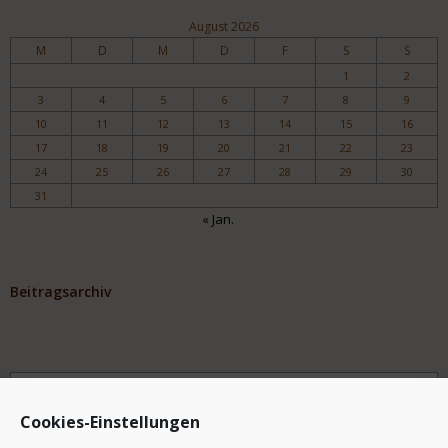
August 2026
M
D
M
D
F
S
S
1
2
3
4
5
6
7
8
9
10
11
12
13
14
15
16
17
18
19
20
21
22
23
24
25
26
27
28
29
30
31
« Jan.
Beitragsarchiv
Archiv
Cookies-Einstellungen