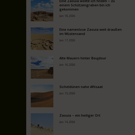
Eine Zaouia wollte ich finden – zu
einem Schützengraben bin ich
gekommen
Jan. 18, 2026
Eine namenlose Zaouia weit draußen
im Wüstensand
Jan. 17, 2026
Alte Mauern hinter Boujdour
Jan. 16, 2026
Sicheldünen nahe Aftisaat
Jan. 15, 2026
Zaouia – ein heiliger Ort
Jan. 14, 2026