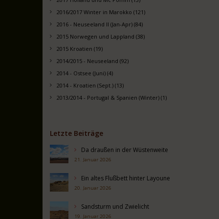
2016/2017 Winter in Marokko (121)
2016 - Neuseeland II (Jan-Apr) (84)
2015 Norwegen und Lappland (38)
2015 Kroatien (19)
2014/2015 - Neuseeland (92)
2014 - Ostsee (Juni) (4)
2014 - Kroatien (Sept.) (13)
2013/2014 - Portugal & Spanien (Winter) (1)
Letzte Beiträge
Da draußen in der Wüstenweite
21. Januar 2026
Ein altes Flußbett hinter Layoune
20. Januar 2026
Sandsturm und Zwielicht
19. Januar 2026