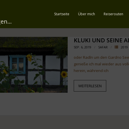
Startseite
Über mich
Reiserouten
en...
KLUKI UND SEINE 
SEP. 6, 2019
SAFAR
2019
oder Radln um den Gardno See,
genieße ich mal wieder aus voll
herein, während ich
WEITERLESEN