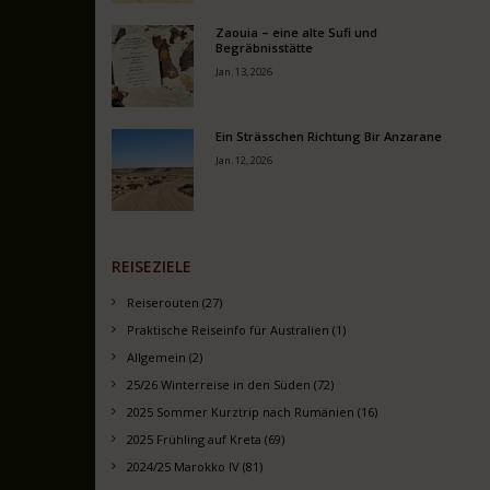
Zaouia – eine alte Sufi und
Begräbnisstätte
Jan. 13, 2026
Ein Strässchen Richtung Bir Anzarane
Jan. 12, 2026
REISEZIELE
Reiserouten (27)
Praktische Reiseinfo für Australien (1)
Allgemein (2)
25/26 Winterreise in den Süden (72)
2025 Sommer Kurztrip nach Rumänien (16)
2025 Frühling auf Kreta (69)
2024/25 Marokko IV (81)