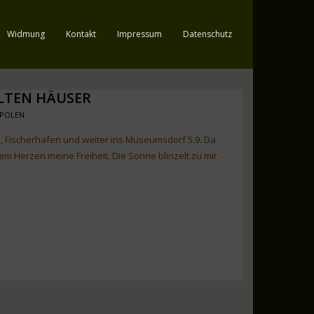
Widmung
Kontakt
Impressum
Datenschutz
ALTEN HÄUSER
 POLEN
 Fischerhafen und weiter ins Museumsdorf 5.9. Da
em Herzen meine Freiheit. Die Sonne blinzelt zu mir