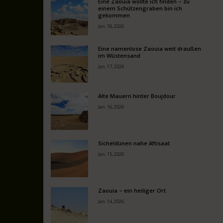
Eine Zaouia wollte ich finden – zu
einem Schützengraben bin ich
gekommen
Jan. 18, 2026
Eine namenlose Zaouia weit draußen
im Wüstensand
Jan. 17, 2026
Alte Mauern hinter Boujdour
Jan. 16, 2026
Sicheldünen nahe Aftisaat
Jan. 15, 2026
Zaouia – ein heiliger Ort
Jan. 14, 2026