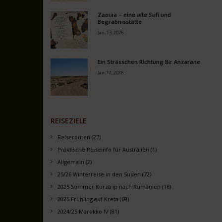
Zaouia – eine alte Sufi und
Begräbnisstätte
Jan. 13, 2026
Ein Strässchen Richtung Bir Anzarane
Jan. 12, 2026
REISEZIELE
Reiserouten (27)
Praktische Reiseinfo für Australien (1)
Allgemein (2)
25/26 Winterreise in den Süden (72)
2025 Sommer Kurztrip nach Rumänien (16)
2025 Frühling auf Kreta (69)
2024/25 Marokko IV (81)