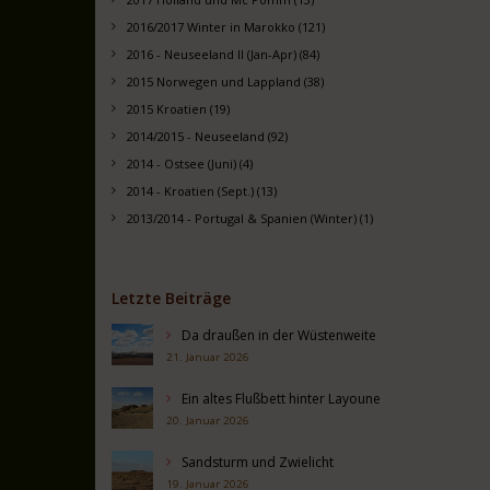
2016/2017 Winter in Marokko (121)
2016 - Neuseeland II (Jan-Apr) (84)
2015 Norwegen und Lappland (38)
2015 Kroatien (19)
2014/2015 - Neuseeland (92)
2014 - Ostsee (Juni) (4)
2014 - Kroatien (Sept.) (13)
2013/2014 - Portugal & Spanien (Winter) (1)
Letzte Beiträge
Da draußen in der Wüstenweite
21. Januar 2026
Ein altes Flußbett hinter Layoune
20. Januar 2026
Sandsturm und Zwielicht
19. Januar 2026