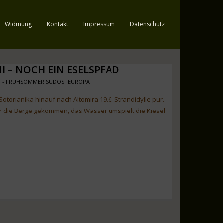
Widmung
Kontakt
Impressum
Datenschutz
I – NOCH EIN ESELSPFAD
3 - FRÜHSOMMER SÜDOSTEUROPA
Sotorianika hinauf nach Altomira 19.6. Strandidylle pur.
r die Berge gekommen, das Wasser umspielt die Kiesel