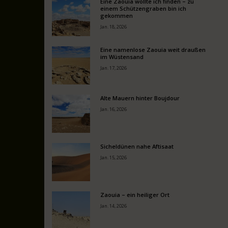
Eine Zaouia wollte ich finden – zu
einem Schützengraben bin ich
gekommen
Jan. 18, 2026
Eine namenlose Zaouia weit draußen
im Wüstensand
Jan. 17, 2026
Alte Mauern hinter Boujdour
Jan. 16, 2026
Sicheldünen nahe Aftisaat
Jan. 15, 2026
Zaouia – ein heiliger Ort
Jan. 14, 2026