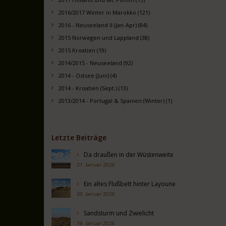
2016/2017 Winter in Marokko (121)
2016 - Neuseeland II (Jan-Apr) (84)
2015 Norwegen und Lappland (38)
2015 Kroatien (19)
2014/2015 - Neuseeland (92)
2014 - Ostsee (Juni) (4)
2014 - Kroatien (Sept.) (13)
2013/2014 - Portugal & Spanien (Winter) (1)
Letzte Beiträge
Da draußen in der Wüstenweite
21. Januar 2026
Ein altes Flußbett hinter Layoune
20. Januar 2026
Sandsturm und Zwielicht
19. Januar 2026