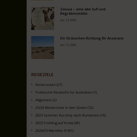
Zaouia – eine alte Sufi und
Begräbnisstätte
Jan. 13, 2026
Ein Strässchen Richtung Bir Anzarane
Jan. 12, 2026
REISEZIELE
Reiserouten (27)
Praktische Reiseinfo für Australien (1)
Allgemein (2)
25/26 Winterreise in den Süden (72)
2025 Sommer Kurztrip nach Rumänien (16)
2025 Frühling auf Kreta (69)
2024/25 Marokko IV (81)