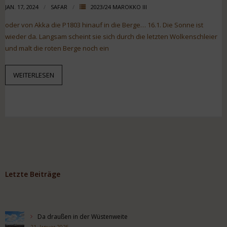
JAN. 17, 2024
SAFAR
2023/24 MAROKKO III
oder von Akka die P1803 hinauf in die Berge… 16.1. Die Sonne ist
wieder da. Langsam scheint sie sich durch die letzten Wolkenschleier
und malt die roten Berge noch ein
WEITERLESEN
Letzte Beiträge
Da draußen in der Wüstenweite
21. Januar 2026