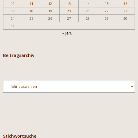
10
11
12
13
14
15
16
17
18
19
20
21
22
23
24
25
26
27
28
29
30
31
« Jan.
Beitragsarchiv
Archiv
Stichwortsuche