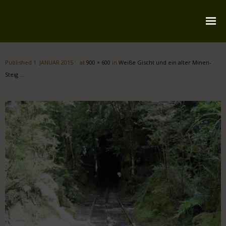
Startseite
Published
1. JANUAR 2015
at
900 × 600
in
Weiße Gischt und ein alter Minen-
Über mich
Steig …
Reiserouten
Widmung
Kontakt
Impressum
Datenschutz