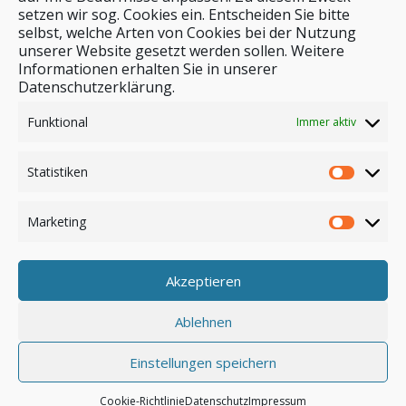
setzen wir sog. Cookies ein. Entscheiden Sie bitte
selbst, welche Arten von Cookies bei der Nutzung
unserer Website gesetzt werden sollen. Weitere
Stichwortsuche
Informationen erhalten Sie in unserer
Datenschutzerklärung.
Funktional
Immer aktiv
Statistiken
Marketing
Akzeptieren
Anmelden
Ablehnen
Einstellungen speichern
© by safar-reiseblog.de
Cookie-Richtlinie
Datenschutz
Impressum