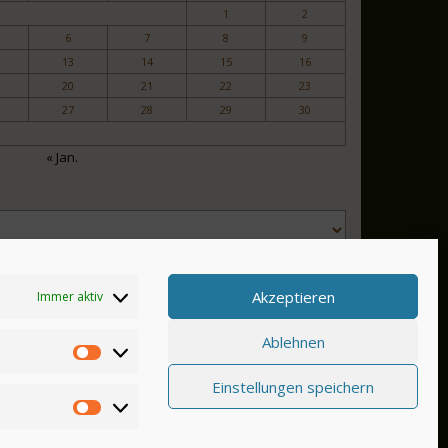
1
2
6
7
8
9
13
14
15
16
20
21
22
23
27
28
29
30
« Jan.
Akzeptieren
Immer aktiv
Ablehnen
Einstellungen speichern