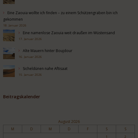
Eine Zaouia wollte ich finden – zu einem Schützengraben bin ich
gekommen
18. Januar 2026
Eine namenlose Zaouia weit draußen im Wüstensand
17. Januar 2026
Alte Mauern hinter Boujdour
16. Januar 2026
Sicheldünen nahe Aftisaat
15. Januar 2026
Beitragskalender
August 2026
M
D
M
D
F
S
S
1
2