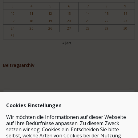
3
4
5
6
7
8
9
10
11
12
13
14
15
16
17
18
19
20
21
22
23
24
25
26
27
28
29
30
31
« Jan.
Beitragsarchiv
Archiv
Cookies-Einstellungen
Wir möchten die Informationen auf dieser Webseite
auf Ihre Bedürfnisse anpassen. Zu diesem Zweck
setzen wir sog. Cookies ein. Entscheiden Sie bitte
selbst, welche Arten von Cookies bei der Nutzung