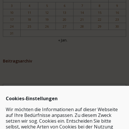
3
4
5
6
7
8
9
10
11
12
13
14
15
16
17
18
19
20
21
22
23
24
25
26
27
28
29
30
31
« Jan.
Beitragsarchiv
Archiv
Cookies-Einstellungen
Wir möchten die Informationen auf dieser Webseite
auf Ihre Bedürfnisse anpassen. Zu diesem Zweck
setzen wir sog. Cookies ein. Entscheiden Sie bitte
selbst, welche Arten von Cookies bei der Nutzung