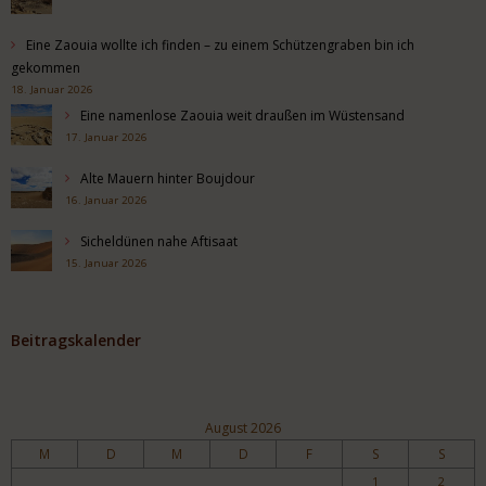
Eine Zaouia wollte ich finden – zu einem Schützengraben bin ich
gekommen
18. Januar 2026
Eine namenlose Zaouia weit draußen im Wüstensand
17. Januar 2026
Alte Mauern hinter Boujdour
16. Januar 2026
Sicheldünen nahe Aftisaat
15. Januar 2026
Beitragskalender
August 2026
M
D
M
D
F
S
S
1
2