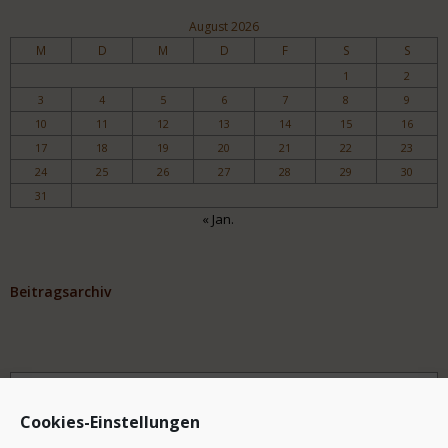
August 2026
M
D
M
D
F
S
S
1
2
3
4
5
6
7
8
9
10
11
12
13
14
15
16
17
18
19
20
21
22
23
24
25
26
27
28
29
30
31
« Jan.
Beitragsarchiv
Archiv
Cookies-Einstellungen