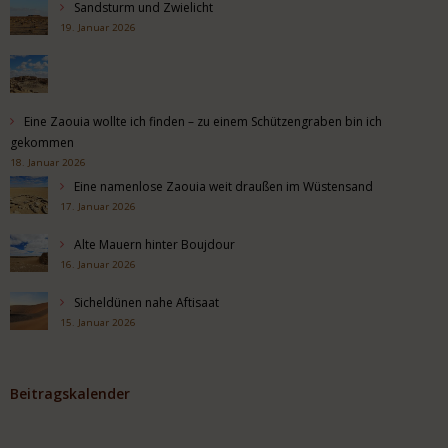
Sandsturm und Zwielicht
19. Januar 2026
Eine Zaouia wollte ich finden – zu einem Schützengraben bin ich
gekommen
18. Januar 2026
Eine namenlose Zaouia weit draußen im Wüstensand
17. Januar 2026
Alte Mauern hinter Boujdour
16. Januar 2026
Sicheldünen nahe Aftisaat
15. Januar 2026
Beitragskalender