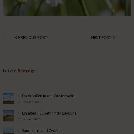
PREVIOUS POST
NEXT POST
Letzte Beiträge
Da draußen in der Wüstenweite
21. Januar 2026
Ein altes Flußbett hinter Layoune
20. Januar 2026
Sandsturm und Zwielicht