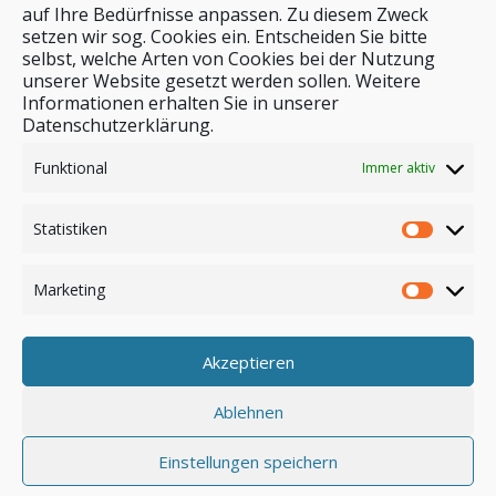
auf Ihre Bedürfnisse anpassen. Zu diesem Zweck
setzen wir sog. Cookies ein. Entscheiden Sie bitte
selbst, welche Arten von Cookies bei der Nutzung
unserer Website gesetzt werden sollen. Weitere
Stichwortsuche
Informationen erhalten Sie in unserer
Datenschutzerklärung.
Funktional
Immer aktiv
Statistiken
Marketing
Akzeptieren
Anmelden
Ablehnen
Einstellungen speichern
© by safar-reiseblog.de