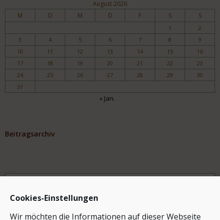
August 2026
M
D
M
D
F
S
S
1
2
3
4
5
6
7
8
9
10
11
12
13
14
15
16
17
18
19
20
21
22
23
24
25
26
27
28
29
30
31
« Jan.
Beitragsarchiv
Archiv
Cookies-Einstellungen
Wir möchten die Informationen auf dieser Webseite