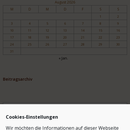
August 2026
M
D
M
D
F
S
S
1
2
3
4
5
6
7
8
9
10
11
12
13
14
15
16
17
18
19
20
21
22
23
24
25
26
27
28
29
30
31
« Jan.
Beitragsarchiv
Archiv
Cookies-Einstellungen
Wir möchten die Informationen auf dieser Webseite