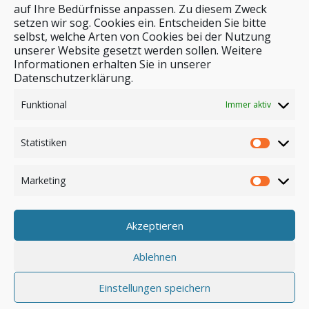
auf Ihre Bedürfnisse anpassen. Zu diesem Zweck
setzen wir sog. Cookies ein. Entscheiden Sie bitte
selbst, welche Arten von Cookies bei der Nutzung
unserer Website gesetzt werden sollen. Weitere
Stichwortsuche
Informationen erhalten Sie in unserer
Datenschutzerklärung.
Funktional
Immer aktiv
Statistiken
Marketing
Akzeptieren
Anmelden
Ablehnen
Einstellungen speichern
© by safar-reiseblog.de