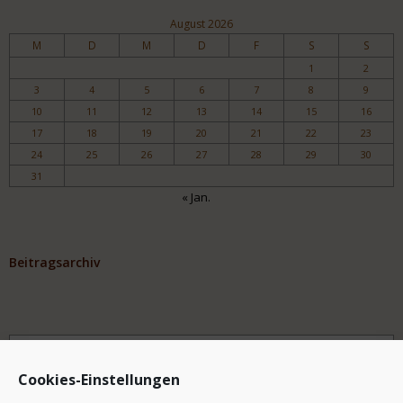
August 2026
M
D
M
D
F
S
S
1
2
3
4
5
6
7
8
9
10
11
12
13
14
15
16
17
18
19
20
21
22
23
24
25
26
27
28
29
30
31
« Jan.
Beitragsarchiv
Archiv
Cookies-Einstellungen