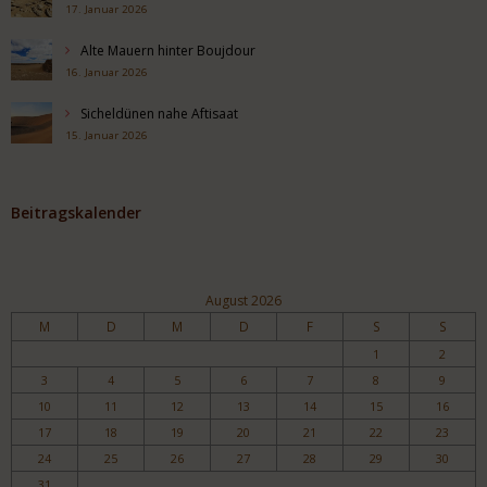
17. Januar 2026
Alte Mauern hinter Boujdour
16. Januar 2026
Sicheldünen nahe Aftisaat
15. Januar 2026
Beitragskalender
August 2026
M
D
M
D
F
S
S
1
2
3
4
5
6
7
8
9
10
11
12
13
14
15
16
17
18
19
20
21
22
23
24
25
26
27
28
29
30
31