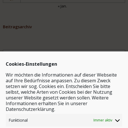
« Jan.
Beitragsarchiv
Archiv
Cookies-Einstellungen
Wir möchten die Informationen auf dieser Webseite
auf Ihre Bedürfnisse anpassen. Zu diesem Zweck
setzen wir sog. Cookies ein. Entscheiden Sie bitte
selbst, welche Arten von Cookies bei der Nutzung
unserer Website gesetzt werden sollen. Weitere
Stichwortsuche
Informationen erhalten Sie in unserer
Datenschutzerklärung.
Funktional
Immer aktiv